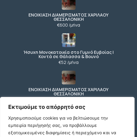
ΕΝΟΙΚΙΑΣΗ ΔΙΑΜΕΡΙΣΜΑΤΟΣ ΧΑΡΙΛΑΟΥ
ΘΕΣΣΑΛΟΝΙΚΗ
€600 /μήνα
Ήσυχη Μονοκατοικία στο Γυμνό Ευβοίας |
Κοντά σε Θάλασσα & Βουνό
€52 /μήνα
ΕΝΟΙΚΙΑΣΗ ΔΙΑΜΕΡΙΣΜΑΤΟΣ ΧΑΡΙΛΑΟΥ
ΘΕΣΣΑΛΟΝΙΚΗ
€600 /μήνα
Εκτιμούμε το απόρρητό σας
Χρησιμοποιούμε cookies για να βελτιώσουμε την
εμπειρία περιήγησής σας, να προβάλλουμε
Κωδικος ακινητου Μ480 καταστημα στον
Ευοσμο
εξατομικευμένες διαφημίσεις ή περιεχόμενο και να
€500 /μήνα