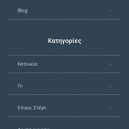
Blog
Κατηγορίες
Κατοικία
Γη
Επαγγ. Στέγη