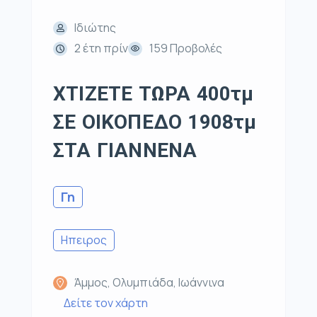
Ιδιώτης
2 έτη πρίν
159 Προβολές
ΧΤΙΖΕΤΕ ΤΩΡΑ 400τμ
ΣΕ ΟΙΚΟΠΕΔΟ 1908τμ
ΣΤΑ ΓΙΑΝΝΕΝΑ
Γη
Ηπειρος
Άμμος, Ολυμπιάδα, Ιωάννινα
Δείτε τον χάρτη