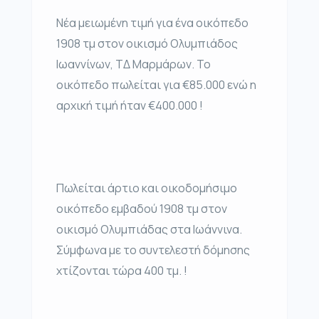
Νέα μειωμένη τιμή για ένα οικόπεδο
1908 τμ στον οικισμό Ολυμπιάδος
Ιωαννίνων, ΤΔ Μαρμάρων. Το
οικόπεδο πωλείται για €85.000 ενώ η
αρχική τιμή ήταν €400.000 !
Πωλείται άρτιο και οικοδομήσιμο
οικόπεδο εμβαδού 1908 τμ στον
οικισμό Ολυμπιάδας στα Ιωάννινα.
Σύμφωνα με το συντελεστή δόμησης
χτίζονται τώρα 400 τμ. !