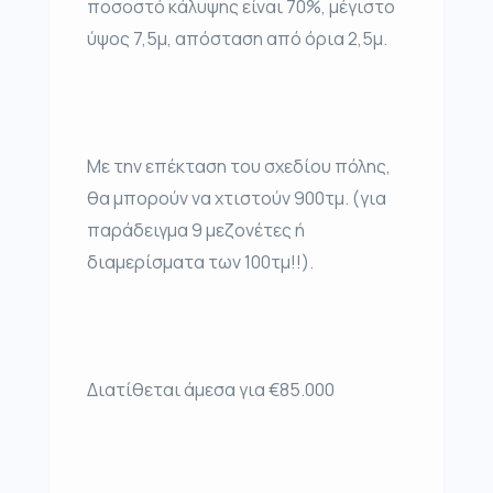
ποσοστό κάλυψης είναι 70%, μέγιστο
ύψος 7,5μ, απόσταση από όρια 2,5μ.
Με την επέκταση του σχεδίου πόλης,
θα μπορούν να χτιστούν 900τμ. (για
παράδειγμα 9 μεζονέτες ή
διαμερίσματα των 100τμ!!).
Διατίθεται άμεσα για €85.000