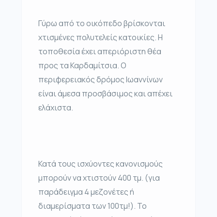
Γύρω από το οικόπεδο βρίσκονται
χτισμένες πολυτελείς κατοικίες. Η
τοποθεσία έχει απεριόριστη θέα
προς τα Καρδαμίτσια. Ο
περιφερειακός δρόμος Ιωαννίνων
είναι άμεσα προσβάσιμος και απέχει
ελάχιστα.
Κατά τους ισχύοντες κανονισμούς
μπορούν να χτιστούν 400 τμ. (για
παράδειγμα 4 μεζονέτες ή
διαμερίσματα των 100τμ!). Το