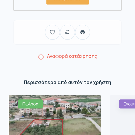
Αναφορά κατάχρησης
Περισσότερα από αυτόν τον χρήστη
Πώληση
Ενοικ