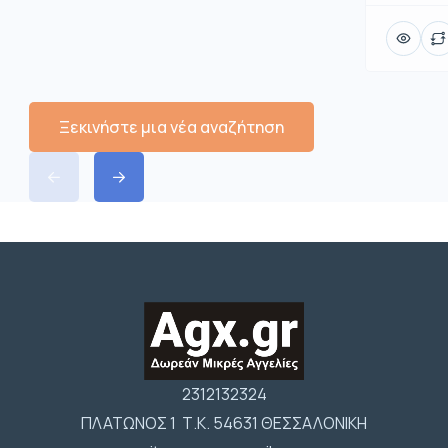
Ξεκινήστε μια νέα αναζήτηση
2312132324
ΠΛΑΤΩΝΟΣ 1 Τ.Κ. 54631 ΘΕΣΣΑΛΟΝΙΚΗ