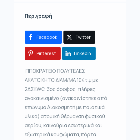
Περιγραφή
Facebook
Twitter
Pinterest
LinkedIn
ΙΠΠΟΚΡΑΤΕΙΟ ΠΟΛΥΤΕΛΕΣ
ΑΚΑΤΟΙΚΗΤΟ ΔΙΑΜ/ΜΑ 104τ.μ με
2ΔΣΚWC, 3ος όροφος, πλήρες
ανακαινισμένο (ανακαινίστηκε από
επώνυμο Διακοσμητή με ποιοτικά
υλικά) ατομική θέρμανση φυσικού
αερίου, καινούρια εσωτερικά και
εξωτερικά κουφώματα,πόρτα