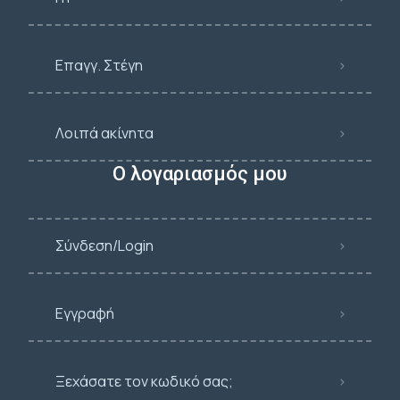
Επαγγ. Στέγη
Λοιπά ακίνητα
Ο λογαριασμός μου
Σύνδεση/Login
Εγγραφή
Ξεχάσατε τον κωδικό σας;