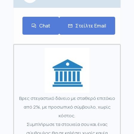
Chat
Στείλτε Email
Βρες στεγαστικό δάνειο με σταθερό επιτόκιο
από 2%, με προσωπικό σύμβουλο, χωρίς
κόστος.
Συμπλήρωσε τα στοιχεία σου και ένας
σύμβουλος θα σε καλέσει χωρίς καμία