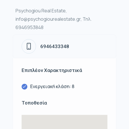
Psychogiou Real Estate,
info@psychogiourealestate.gr, Τηλ.
6946953848
6946433348
Επιπλέον Χαρακτηριστικά
Ενεργειακή κλάση: 8
Τοποθεσία