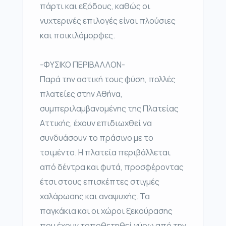
πάρτι και εξόδους, καθώς οι
νυχτερινές επιλογές είναι πλούσιες
και ποικιλόμορφες.
-ΦΥΣΙΚΟ ΠΕΡΙΒΑΛΛΟΝ-
Παρά την αστική τους φύση, πολλές
πλατείες στην Αθήνα,
συμπεριλαμβανομένης της Πλατείας
Αττικής, έχουν επιδιωχθεί να
συνδυάσουν το πράσινο με το
τσιμέντο. Η πλατεία περιβάλλεται
από δέντρα και φυτά, προσφέροντας
έτσι στους επισκέπτες στιγμές
χαλάρωσης και αναψυχής. Τα
παγκάκια και οι χώροι ξεκούρασης
που έχουν τοποθετηθεί γύρω από την