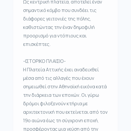
Ως κεντρική πλατεία, αποτελεί έναν
σημαντικό κόμβο που συνδέει τις
διάφορες γειτονιές της πόλης,
καθιστώντας την έναν δημοφιλή
προορισμό για ντόπιους και
επισκέπτες.
-ΙΣΤΟΡΙΚΟ ΠΛΑΙΣΙΟ-
Η Πλατεία Αττικής έχει αναδειχθεί
μέσα από τις αλλαγές που έχουν
σημειωθεί στην Αθηναϊκή εικόνα κατά
την διάρκεια των εποχών. Οι γύρω
δρόμοι φιλοξενούν κτήρια με
αρχιτεκτονική που εκτείνεται από τον
19ο αιώνα έως τη σύγχρονη εποχή,
προσφέροντας μια γεύση από την