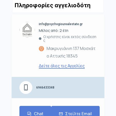
Πληροφορίες αγγελιοδότη
info@psychogiourealestate.gr
Μέλος από: 2 έτη
Ο χρήστης είναι εκτός σύνδεση
ς
Μακρυγιάννη 137 Μοσχάτ
ο Αττικής 18345
Δείτε όλες τις Αγγελίες
6946433348
Chat
Στείλτε Email