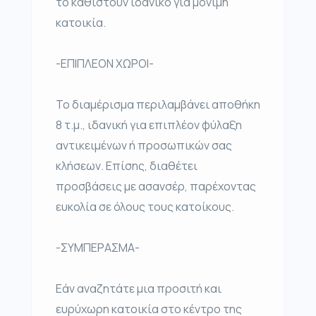
το καθιστούν ιδανικό για μόνιμη
κατοικία.
-ΕΠΙΠΛΕΟΝ ΧΩΡΟΙ-
Το διαμέρισμα περιλαμβάνει αποθήκη
8 τ.μ., ιδανική για επιπλέον φύλαξη
αντικειμένων ή προσωπικών σας
κλήσεων. Επίσης, διαθέτει
προσβάσεις με ασανσέρ, παρέχοντας
ευκολία σε όλους τους κατοίκους.
-ΣΥΜΠΕΡΑΣΜΑ-
Εάν αναζητάτε μια προσιτή και
ευρύχωρη κατοικία στο κέντρο της