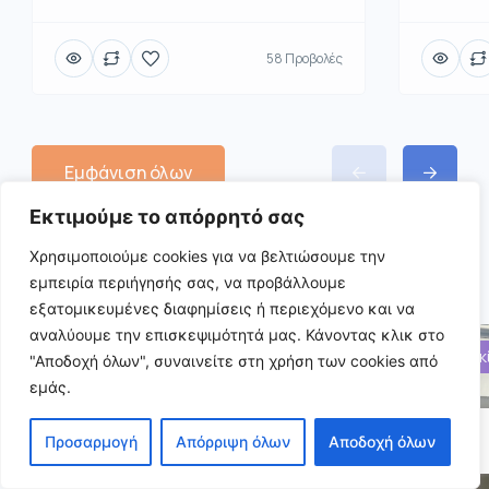
58 Προβολές
Εμφάνιση όλων
Εκτιμούμε το απόρρητό σας
Χρησιμοποιούμε cookies για να βελτιώσουμε την
Παρόμοιες αγγελίες
εμπειρία περιήγησής σας, να προβάλλουμε
εξατομικευμένες διαφημίσεις ή περιεχόμενο και να
αναλύουμε την επισκεψιμότητά μας.
Κάνοντας κλικ στο
Ενοικίαση
Ενοικ
"Αποδοχή όλων", συναινείτε στη χρήση των cookies από
εμάς.
Προσαρμογή
Απόρριψη όλων
Αποδοχή όλων