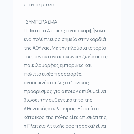
στην περιοχή.
-ΣΥΜΠΕΡΑΣΜΑ-
Η Πλατεία Αττικής είναι αναμφίβολα
ένα πολύπλευρο σημείο στην καρδιά
της Αθήνας. Με την πλούσια ιστορία
της, την έντονη κοινωνική ζωή και τις
ποικιλόμορφες εμπορικές και
πολιτιστικές προσφορές,
αναδεικνύεται ως ο ιδανικός
προορισμός για όποιον επιθυμεί να
βιώσει την αυθεντικότητα της
Αθηναϊκής κουλτούρας. Είτε είστε
κάτοικος της πόλης είτε επισκέπτης,
η Πλατεία Αττικής σας προσκαλεί να