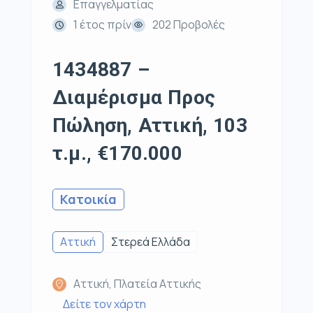
Επαγγελματίας
1 έτος πρίν
202 Προβολές
1434887 –
Διαμέρισμα Προς
Πώληση, Αττική, 103
τ.μ., €170.000
Κατοικία
Αττική
Στερεά Ελλάδα
Αττική, Πλατεία Αττικής
Δείτε τον χάρτη