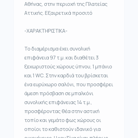
Αθήνας, στην περιοχή της Πλατείας
Αττικής. Εξαιρετικά προσιτό
-ΧΑΡΑΚΤΗΡΙΣΤΙΚΑ-
Το διαμέρισμα έχει συνολική
επιφάνεια 97 τ.μ. και διαθέτει 3
ξεχωριστούς χώρους ύπνου, 1 μπάνιο
και 1 WC. Στην καρδιά του βρίσκεται
ένα ευρύχωρο σαλόνι, που προσφέρει
άμεση πρόσβαση σε μπαλκόνι
συνολικής επιφάνειας 14 τ.μ.,
προσφέροντας θέα στην αστική
τοπίο και γεμάτο φως χώρους οι
οποίοι το καθιστούν ιδανικό για