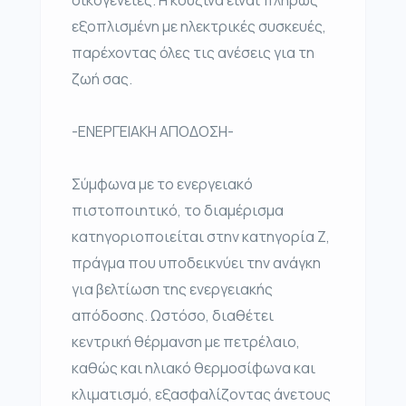
οικογένειες. Η κουζίνα είναι πλήρως
εξοπλισμένη με ηλεκτρικές συσκευές,
παρέχοντας όλες τις ανέσεις για τη
ζωή σας.
-ΕΝΕΡΓΕΙΑΚΗ ΑΠΟΔΟΣΗ-
Σύμφωνα με το ενεργειακό
πιστοποιητικό, το διαμέρισμα
κατηγοριοποιείται στην κατηγορία Ζ,
πράγμα που υποδεικνύει την ανάγκη
για βελτίωση της ενεργειακής
απόδοσης. Ωστόσο, διαθέτει
κεντρική θέρμανση με πετρέλαιο,
καθώς και ηλιακό θερμοσίφωνα και
κλιματισμό, εξασφαλίζοντας άνετους