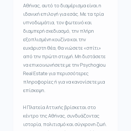
Αθήνας, αυτό το διαμέρισμα είναι η
ιδανική επιλογή για εσάς. Με τα τρία
υπνοδωμάτια, τον φωτεινό και
διαμπερή σχεδιασμό, την πλήρη
εξοπλισμένη κουζίνα και την
ευχάριστη θέα, θα νιώσετε «σπίτι»
από την πρώτη στιγμή. Μη διστάσετε
να επικοινωνήσετε με την Psychogiou
Real Estate για περισσότερες
πληροφορίες ή για να κανονίσετε μια
επίσκεψη.
Η Πλατεία Αττικής βρίσκεται στο
κέντρο της Αθήνας, συνδυάζοντας
ιστορία, πολιτισμό και σύγχρονη ζωή.