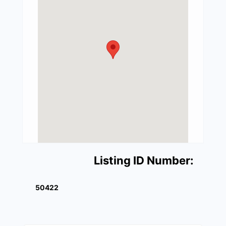
Listing ID Number:
50422