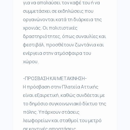
για να απολαύσει τον καφέ του ή να
συμμετάσχει σε εκδηλώσεις που
οργανώνονται κατά τη διάρκεια της
χρονιάς. Οι πολιτιστικές
δραστηριότητες, όπως συναυλίες και
φεστιβάλ, προσθέτουν ζωντάνια και
ενέργεια στην ατμόσφαιρα του
χώρου.
-ΠΡΟΣΒΑΣΗ ΚΑΙ ΜΕΤΑΚΙΝΗΣΗ-
Η πρόσβαση στην Πλατεία Αττικής
είναι εξαιρετική, καθώς συνδέεται με
το δημόσιο συγκοινωνιακό δίκτυο της
πόλης. Υπάρχουν στάσεις
λεωφορείων και σταθμοί του μετρό
σε κοντινές αποστάσεις,