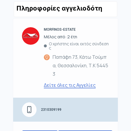
Πληροφορίες αγγελιοδότη
MORFINOS-ESTATE
Μέλος από: 2 έτη
Ο χρήστης είναι εκτός σύνδεση
ς
Παπάφη 73, Κάτω Τούμπ
α, Θεσσαλονίκη, Τ.Κ 5445
3
Δείτε όλες τις Αγγελίες
2310309199