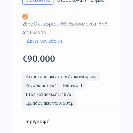
Μακεδονία
Θεσσαλονίκη – Δήμος
28ης Οκτωβρίου 66, Θεσσαλονίκη 546
42, Ελλάδα
Δείτε τον χάρτη
€90.000
Κατάσταση ακίνητου: Ανακαινισμένο
Υπνοδωμάτια: 1
Μπάνια: 1
Έτος κατασκευής: 1975
Εμβαδόν ακινήτου: 50τ.μ.
Περιγραφή