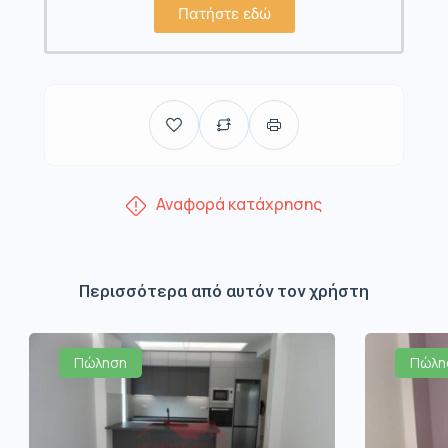
Πατήστε εδώ
Αναφορά κατάχρησης
Περισσότερα από αυτόν τον χρήστη
Πώληση
Πώλη