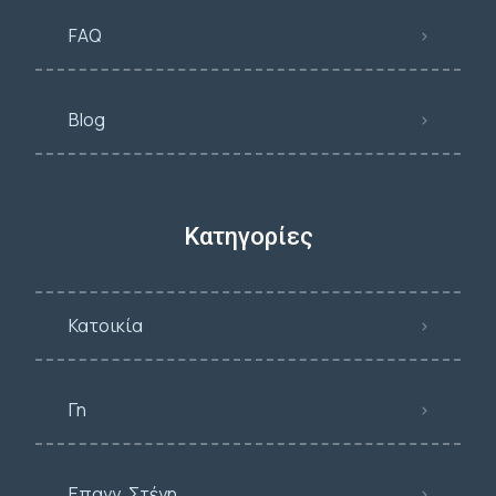
FAQ
Blog
Κατηγορίες
Κατοικία
Γη
Επαγγ. Στέγη