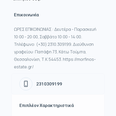
Επικοινωνία
ΩΡΕΣ ΕΠΙΚΟΙΝΩΝΙΑΣ : Δευτέρα - Παρασκευή
10:00 - 20:00, Σαββάτο 10:00 - 14:00.
Τηλέφωνο: (+30) 2310.309199. Διεύθυνση
γραφείου: Παπάφη 73, Κάτω Τούμπα,
Θεσσαλονίκη, Τ.Κ 54453. https://morfinos-
estate.gr/
2310309199
Επιπλέον Χαρακτηριστικά