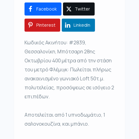
Facebook
Twitter
Pinterest
LinkedIn
Κωδικός Ακινήτου: #2839,
Θεσσαλονίκη, Μπότσαρη 28ης
Οκτωβρίου 400 μέτρα από την στάση
του μετρό Φλέμιγκ: Πωλείται πλήρως
ανακαινισμένο γωνιακό Loft 50τ.μ.
πολυτελείας, προσόψεως σε ισόγειο 2
επιπέδων.
Αποτελείται από 1 υπνοδωμάτιο, 1
σαλονοκουζίνα, και μπάνιο.