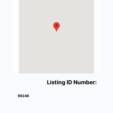
Listing ID Number:
99246