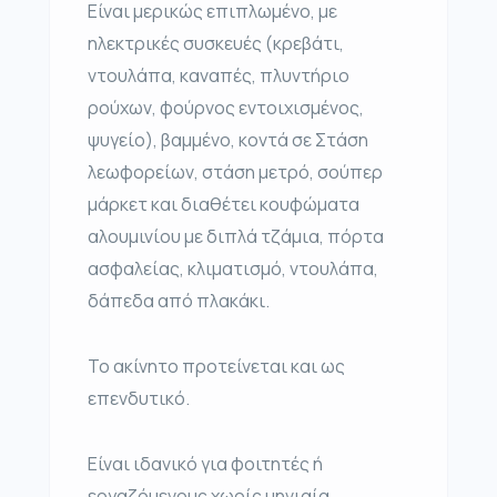
Είναι μερικώς επιπλωμένο, με
ηλεκτρικές συσκευές (κρεβάτι,
ντουλάπα, καναπές, πλυντήριο
ρούχων, φούρνος εντοιχισμένος,
ψυγείο), βαμμένο, κοντά σε Στάση
λεωφορείων, στάση μετρό, σούπερ
μάρκετ και διαθέτει κουφώματα
αλουμινίου με διπλά τζάμια, πόρτα
ασφαλείας, κλιματισμό, ντουλάπα,
δάπεδα από πλακάκι.
Το ακίνητο προτείνεται και ως
επενδυτικό.
Είναι ιδανικό για φοιτητές ή
εργαζόμενους χωρίς μηνιαία