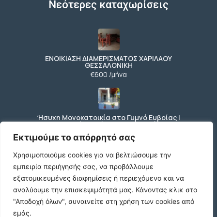
Νεότερες καταχωρίσεις
ΕΝΟΙΚΙΑΣΗ ΔΙΑΜΕΡΙΣΜΑΤΟΣ ΧΑΡΙΛΑΟΥ
ΘΕΣΣΑΛΟΝΙΚΗ
€600 /μήνα
Ήσυχη Μονοκατοικία στο Γυμνό Ευβοίας |
Κοντά σε Θάλασσα & Βουνό
€52 /μήνα
Εκτιμούμε το απόρρητό σας
Χρησιμοποιούμε cookies για να βελτιώσουμε την
εμπειρία περιήγησής σας, να προβάλλουμε
ΕΝΟΙΚΙΑΣΗ ΔΙΑΜΕΡΙΣΜΑΤΟΣ ΧΑΡΙΛΑΟΥ
εξατομικευμένες διαφημίσεις ή περιεχόμενο και να
ΘΕΣΣΑΛΟΝΙΚΗ
αναλύουμε την επισκεψιμότητά μας.
Κάνοντας κλικ στο
€600 /μήνα
"Αποδοχή όλων", συναινείτε στη χρήση των cookies από
εμάς.