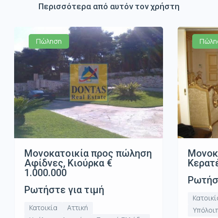
Περισσότερα από αυτόν τον χρήστη
Πώληση
Πώλη
Μονοκατοικία προς πώληση
Μονοκ
Αφίδνες, Κιούρκα €
Κερατέ
1.000.000
Ρωτήστ
Ρωτήστε για τιμή
Κατοικί
Κατοικία
Αττική
Υπόλοιπ