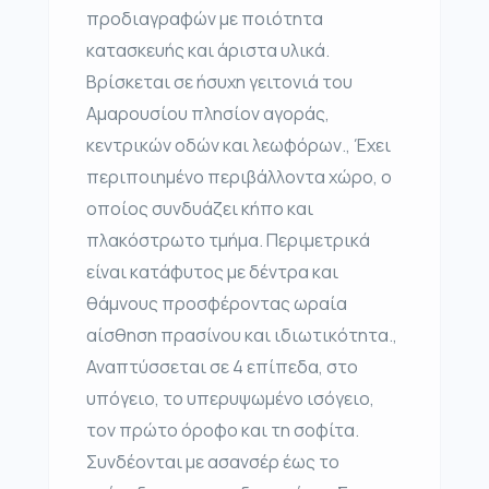
προδιαγραφών με ποιότητα
κατασκευής και άριστα υλικά.
Βρίσκεται σε ήσυχη γειτονιά του
Αμαρουσίου πλησίον αγοράς,
κεντρικών οδών και λεωφόρων., Έχει
περιποιημένο περιβάλλοντα χώρο, ο
οποίος συνδυάζει κήπο και
πλακόστρωτο τμήμα. Περιμετρικά
είναι κατάφυτος με δέντρα και
θάμνους προσφέροντας ωραία
αίσθηση πρασίνου και ιδιωτικότητα.,
Αναπτύσσεται σε 4 επίπεδα, στο
υπόγειο, το υπερυψωμένο ισόγειο,
τον πρώτο όροφο και τη σοφίτα.
Συνδέονται με ασανσέρ έως το