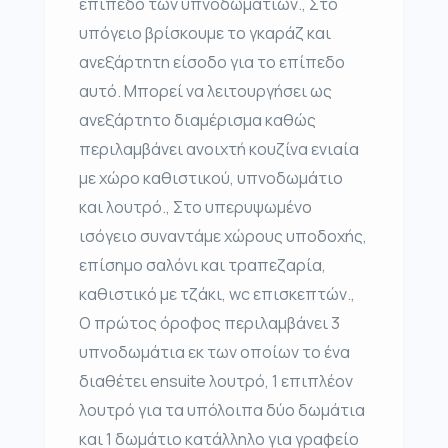
επίπεδο των υπνοδωματίων., Στο
υπόγειο βρίσκουμε το γκαράζ και
ανεξάρτητη είσοδο για το επίπεδο
αυτό. Μπορεί να λειτουργήσει ως
ανεξάρτητο διαμέρισμα καθώς
περιλαμβάνει ανοιχτή κουζίνα ενιαία
με χώρο καθιστικού, υπνοδωμάτιο
και λουτρό., Στο υπερυψωμένο
ισόγειο συναντάμε χώρους υποδοχής,
επίσημο σαλόνι και τραπεζαρία,
καθιστικό με τζάκι, wc επισκεπτών.,
Ο πρώτος όροφος περιλαμβάνει 3
υπνοδωμάτια εκ των οποίων το ένα
διαθέτει ensuite λουτρό, 1 επιπλέον
λουτρό για τα υπόλοιπα δύο δωμάτια
και 1 δωμάτιο κατάλληλο για γραφείο