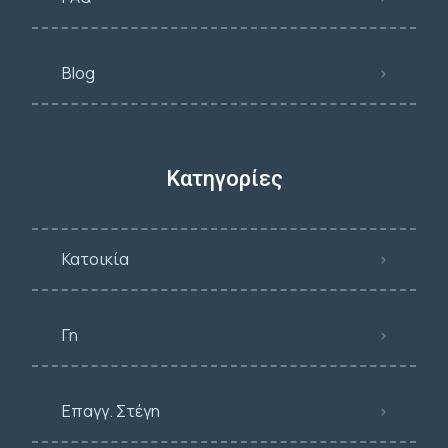
Blog
Κατηγορίες
Κατοικία
Γη
Επαγγ. Στέγη