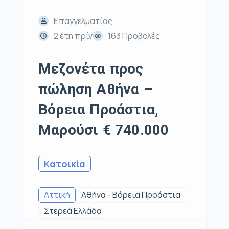
Επαγγελματίας
2 έτη πρίν
163 Προβολές
Μεζονέτα προς
πώληση Αθήνα –
Βόρεια Προάστια,
Μαρούσι € 740.000
Κατοικία
Αττική
Αθήνα - Βόρεια Προάστια
Στερεά Ελλάδα