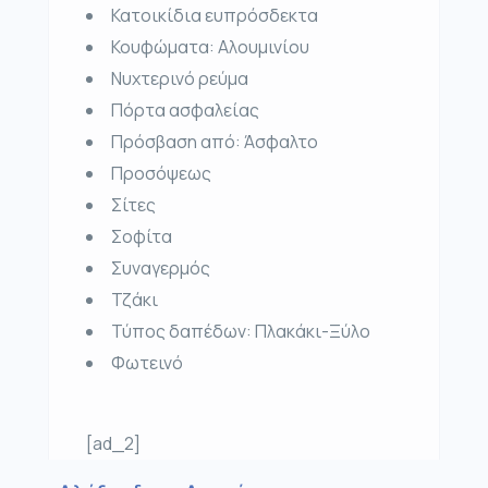
Κατοικίδια ευπρόσδεκτα
Κουφώματα:
Αλουμινίου
Νυχτερινό ρεύμα
Πόρτα ασφαλείας
Πρόσβαση από:
Άσφαλτο
Προσόψεως
Σίτες
Σοφίτα
Συναγερμός
Τζάκι
Τύπος δαπέδων:
Πλακάκι-Ξύλο
Φωτεινό
[ad_2]