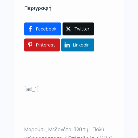
Περιγραφή
Facebook
Twitter
Pinterest
LinkedIn
[ad_1]
Μαρούσι , Μεζονέτα, 320 τ.μ , Πολύ