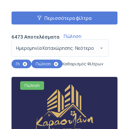
Περισσότερα φίλτρα
Πώληση
6473
Αποτελέσματα
Ημερομηνία Καταχώρησης: Νεότερο
Γη
Πώληση
Καθαρισμός Φίλτρων
Πώληση