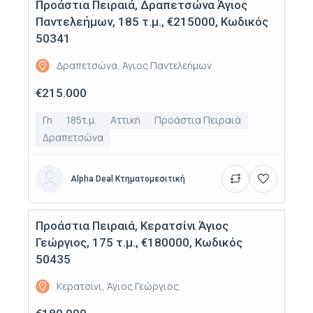
Προάστια Πειραιά, Δραπετσώνα Άγιος
Πώληση
Παντελεήμων, 185 τ.μ., €215000, Κωδικός
50341
Δραπετσώνα, Άγιος Παντελεήμων
€215.000
Γη
185τ.μ.
Αττική
Προάστια Πειραιά
Δραπετσώνα
Alpha Deal Κτηματομεσιτική
Προάστια Πειραιά, Κερατσίνι Άγιος
Πώληση
Γεώργιος, 175 τ.μ., €180000, Κωδικός
50435
Κερατσίνι, Άγιος Γεώργιος