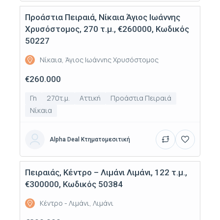
Προάστια Πειραιά, Νίκαια Άγιος Ιωάννης
Πώληση
Χρυσόστομος, 270 τ.μ., €260000, Κωδικός
50227
Νίκαια, Άγιος Ιωάννης Χρυσόστομος
€260.000
Γη
270τ.μ.
Αττική
Προάστια Πειραιά
Νίκαια
Alpha Deal Κτηματομεσιτική
Πειραιάς, Κέντρο – Λιμάνι Λιμάνι, 122 τ.μ.,
Πώληση
€300000, Κωδικός 50384
Κέντρο - Λιμάνι, Λιμάνι