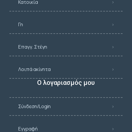
Κατοικία
Γη
Επαγγ. Στέγη
Λοιπά ακίνητα
Ο λογαριασμός μου
Σύνδεση/Login
Εγγραφή