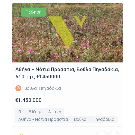
Πώληση
Αθήνα – Νότια Προάστια, Βούλα Πηγαδάκια,
610 τ.μ., €1450000
Βούλα, Πηγαδάκια
€1.450.000
Γη
610τ.μ.
Αττική
Αθήνα - Νότια Προάστια
Βούλα
Πηγαδάκια