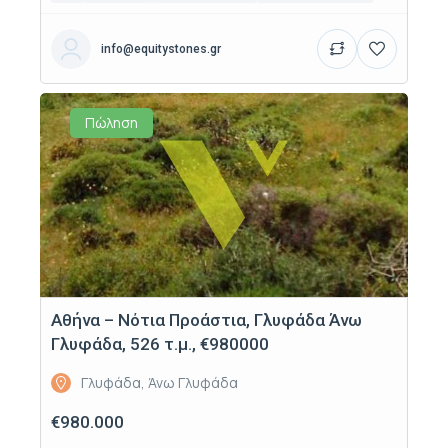
info@equitystones.gr
Πώληση
Αθήνα – Νότια Προάστια, Γλυφάδα Άνω
Γλυφάδα, 526 τ.μ., €980000
Γλυφάδα, Άνω Γλυφάδα
€980.000