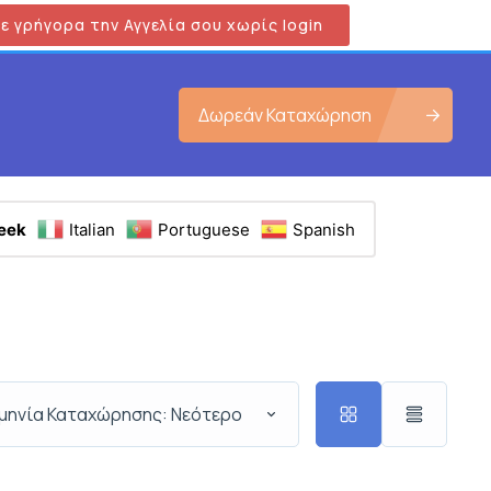
ε γρήγορα την Αγγελία σου χωρίς login
Δωρεάν Καταχώρηση
eek
Italian
Portuguese
Spanish
μηνία Καταχώρησης: Νεότερο