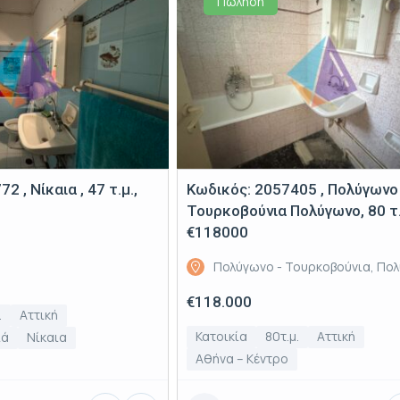
Πώληση
 , Νίκαια , 47 τ.μ.,
Κωδικός: 2057405 , Πολύγωνο
Τουρκοβούνια Πολύγωνο, 80 τ.
€118000
Πολύγωνο - Τουρκοβούνια, Πο
€118.000
.
Αττική
Κατοικία
80τ.μ.
Αττική
ιά
Νίκαια
Αθήνα – Κέντρο