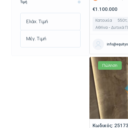
Τιμή
€1.100.000
Κατοικία
550τ.
Αθήνα - Δυτικά 
info@equitys
Πώληση
Κωδικός: 25173