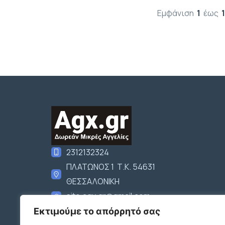
Εμφάνιση
1
έως
2312132324
ΠΛΑΤΩΝΟΣ 1 Τ.Κ. 54631
ΘΕΣΣΑΛΟΝΙΚΗ
site.agx.gr@gmail.com
Ακολουθήστε μας
Εκτιμούμε το απόρρητό σας