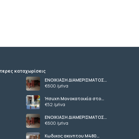
τερες καταχωρίσεις
ΕΝΟΙΚΙΑΣΗ ΔΙΑΜΕΡΙΣΜΑΤΟΣ
ΧΑΡΙΛΑΟΥ ΘΕΣΣΑΛΟΝΙΚΗ
€600 /μήνα
Ήσυχη Μονοκατοικία στο
Γυμνό Ευβοίας | Κοντά σε
€52 /μήνα
Θάλασσα & Βουνό
ΕΝΟΙΚΙΑΣΗ ΔΙΑΜΕΡΙΣΜΑΤΟΣ
ΧΑΡΙΛΑΟΥ ΘΕΣΣΑΛΟΝΙΚΗ
€600 /μήνα
Κωδικος ακινητου Μ480