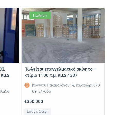
Πώληση
ΚΟΣ
Πωλείται επαγγελματικό ακίνητο –
 ΚΩΔ
κτίριο 1100 τ.μ. ΚΩΔ 4337
Κων/νου Παλαιολόγου 14, Καλοχώρι 570
Ελλάδα
09, Ελλάδα
€350.000
Επαγγ. Στέγη