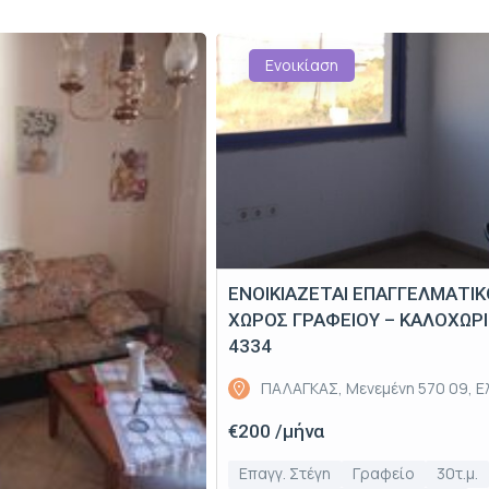
Ενοικίαση
ΕΝΟΙΚΙΑΖΕΤΑΙ ΕΠΑΓΓΕΛΜΑΤΙ
ΧΩΡΟΣ ΓΡΑΦΕΙΟΥ – ΚΑΛΟΧΩΡΙ
4334
ΠΑΛΑΓΚΑΣ, Μενεμένη 570 09, 
€200 /μήνα
Επαγγ. Στέγη
Γραφείο
30τ.μ.