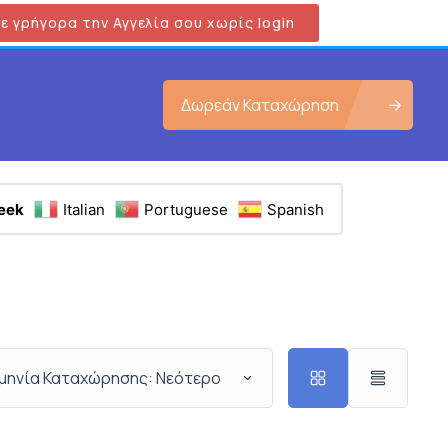
ε γρήγορα την Αγγελία σου χωρίς login
Δωρεάν Καταχώρηση
eek
Italian
Portuguese
Spanish
μηνία Καταχώρησης: Νεότερο