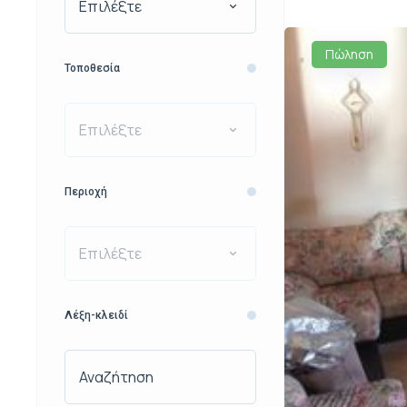
Επιλέξτε
Πώληση
Τοποθεσία
Επιλέξτε
Περιοχή
Επιλέξτε
Λέξη-κλειδί