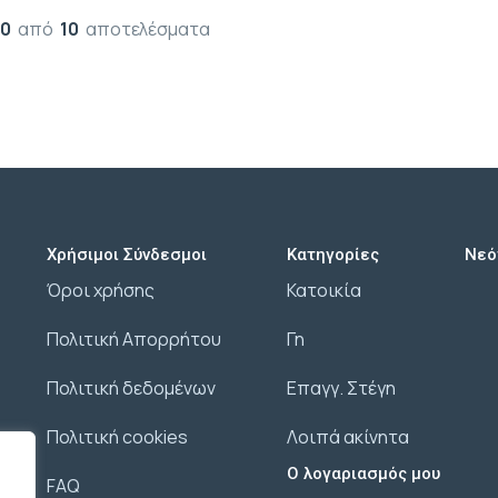
10
από
10
αποτελέσματα
Χρήσιμοι Σύνδεσμοι
Κατηγορίες
Νεό
Όροι χρήσης
Κατοικία
Πολιτική Απορρήτου
Γη
Πολιτική δεδομένων
Επαγγ. Στέγη
Πολιτική cookies
Λοιπά ακίνητα
Ο λογαριασμός μου
FAQ