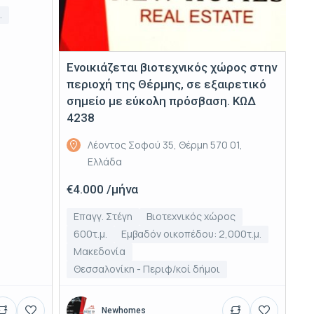
.
Ενοικιάζεται βιοτεχνικός χώρος στην
περιοχή της Θέρμης, σε εξαιρετικό
σημείο με εύκολη πρόσβαση. ΚΩΔ
4238
Λέοντος Σοφού 35, Θέρμη 570 01,
Ελλάδα
€4.000 /μήνα
Επαγγ. Στέγη
Βιοτεχνικός χώρος
600τ.μ.
Εμβαδόν οικοπέδου: 2,000τ.μ.
Μακεδονία
Θεσσαλονίκη - Περιφ/κοί δήμοι
Newhomes