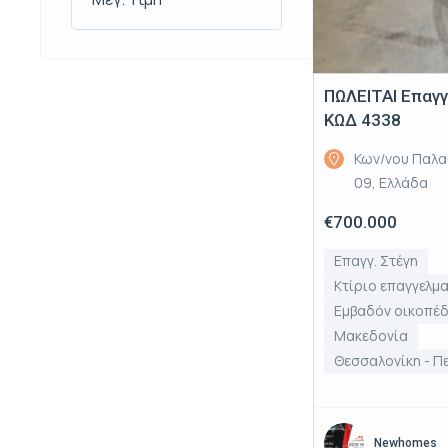
ΠΩΛΕΙΤΑΙ Επαγ
ΚΩΔ 4338
Κων/νου Παλα
09, Ελλάδα
€700.000
Επαγγ. Στέγη
Κτίριο επαγγελμ
Εμβαδόν οικοπέδ
Μακεδονία
Θεσσαλονίκη - Π
Newhomes