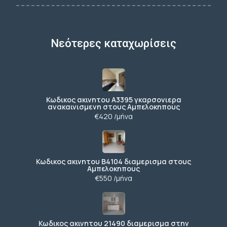
Νεότερες καταχωρίσεις
Κωδικος ακινητου Α3395 γκαρσονιερα
ανακαινισμενη στους Αμπελοκηπους
€420 /μήνα
Κωδικος ακινητου Β4104 διαμερισμα στους
Αμπελοκηπους
€550 /μήνα
Κωδικος ακινητου 21490 διαμερισμα στην