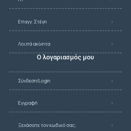
Επαγγ. Στέγη
Λοιπά ακίνητα
Ο λογαριασμός μου
Σύνδεση/Login
Εγγραφή
Ξεχάσατε τον κωδικό σας;