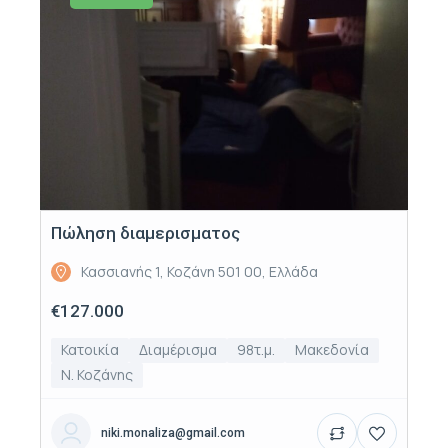
Πώληση διαμερισματος
Κασσιανής 1, Κοζάνη 501 00, Ελλάδα
€127.000
Κατοικία
Διαμέρισμα
98τ.μ.
Μακεδονία
Ν. Κοζάνης
niki.monaliza@gmail.com