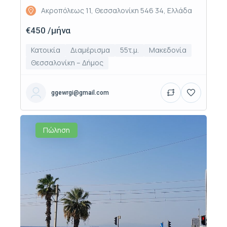
Ακροπόλεως 11, Θεσσαλονίκη 546 34, Ελλάδα
€450 /μήνα
Κατοικία
Διαμέρισμα
55τ.μ.
Μακεδονία
Θεσσαλονίκη – Δήμος
ggewrgi@gmail.com
Πώληση