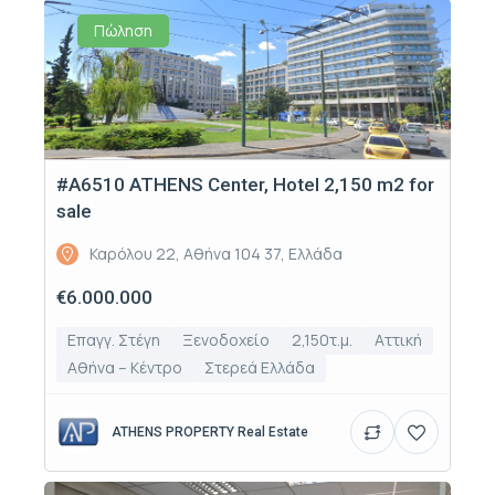
Πώληση
#Α6510 ATHENS Center, Hotel 2,150 m2 for
sale
Καρόλου 22, Αθήνα 104 37, Ελλάδα
€6.000.000
Επαγγ. Στέγη
Ξενοδοχείο
2,150τ.μ.
Αττική
Αθήνα – Κέντρο
Στερεά Ελλάδα
ATHENS PROPERTY Real Estate