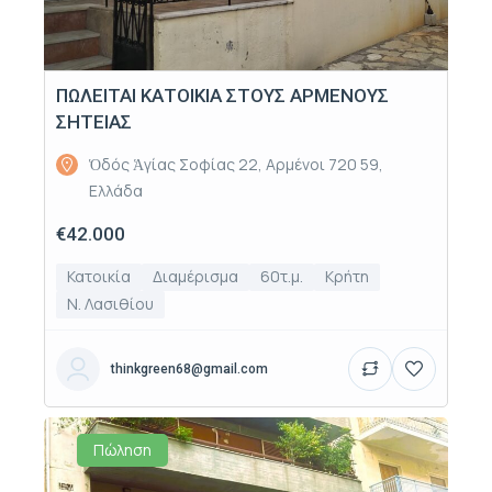
ΠΩΛΕΙΤΑΙ ΚΑΤΟΙΚΙΑ ΣΤΟΥΣ ΑΡΜΕΝΟΥΣ
ΣΗΤΕΙΑΣ
Ὁδός Ἁγίας Σοφίας 22, Αρμένοι 720 59,
Ελλάδα
€42.000
Κατοικία
Διαμέρισμα
60τ.μ.
Κρήτη
Ν. Λασιθίου
thinkgreen68@gmail.com
Πώληση