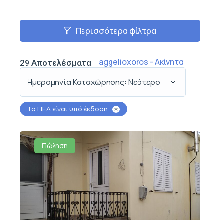
Περισσότερα φίλτρα
aggelioxoros - Ακίνητα
29
Αποτελέσματα
Ημερομηνία Καταχώρησης: Νεότερο
Το ΠΕΑ είναι υπό έκδοση
Πώληση