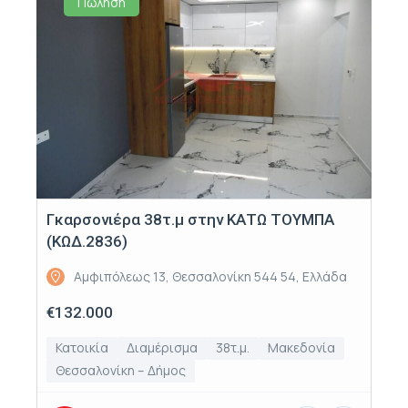
Πώληση
Γκαρσονιέρα 38τ.μ στην ΚΑΤΩ ΤΟΥΜΠΑ
(ΚΩΔ.2836)
Αμφιπόλεως 13, Θεσσαλονίκη 544 54, Ελλάδα
€132.000
Κατοικία
Διαμέρισμα
38τ.μ.
Μακεδονία
Θεσσαλονίκη – Δήμος