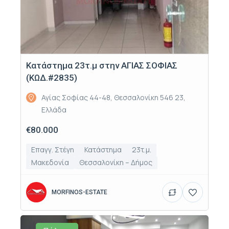
Κατάστημα 23τ.μ στην ΑΓΙΑΣ ΣΟΦΙΑΣ
(ΚΩΔ.#2835)
Αγίας Σοφίας 44-48, Θεσσαλονίκη 546 23,
Ελλάδα
€80.000
Επαγγ. Στέγη
Κατάστημα
23τ.μ.
Μακεδονία
Θεσσαλονίκη – Δήμος
MORFINOS-ESTATE