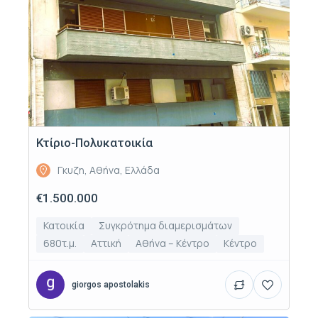
Κτίριο-Πολυκατοικία
Γκυζη, Αθήνα, Ελλάδα
€1.500.000
Κατοικία
Συγκρότημα διαμερισμάτων
680τ.μ.
Αττική
Αθήνα – Κέντρο
Κέντρο
giorgos apostolakis