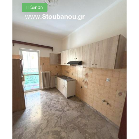
Πώληση