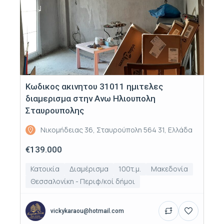
Κωδικος ακινητου 31011 ημιτελες
διαμερισμα στην Ανω Ηλιουπολη
Σταυρουπολης
Νικομήδειας 36, Σταυρούπολη 564 31, Ελλάδα
€139.000
Κατοικία
Διαμέρισμα
100τ.μ.
Μακεδονία
Θεσσαλονίκη - Περιφ/κοί δήμοι
vickykaraou@hotmail.com