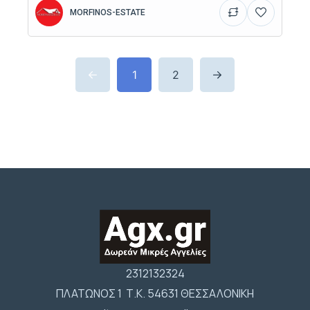
MORFINOS-ESTATE
1
2
2312132324
ΠΛΑΤΩΝΟΣ 1 Τ.Κ. 54631 ΘΕΣΣΑΛΟΝΙΚΗ