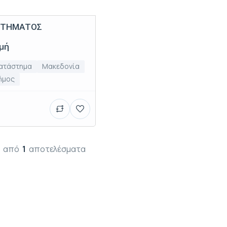
ΣΤΗΜΑΤΟΣ
ιμή
ατάστημα
Μακεδονία
ήμος
από
1
αποτελέσματα