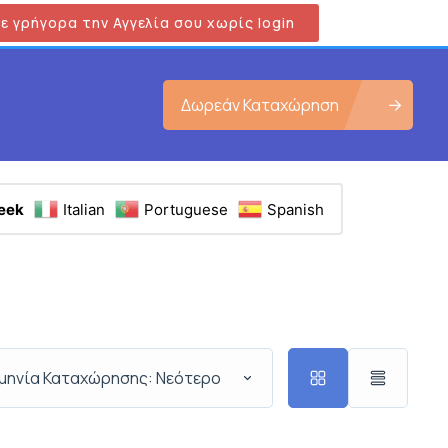
ε γρήγορα την Αγγελία σου χωρίς login
Δωρεάν Καταχώρηση
eek
Italian
Portuguese
Spanish
μηνία Καταχώρησης: Νεότερο