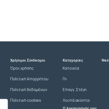
Χρήσιμοι Σύνδεσμοι
Κατηγορίες
Νεό
Όροι χρήσης
Κατοικία
Πολιτική Απορρήτου
Γη
Πολιτική δεδομένων
Επαγγ. Στέγη
Πολιτική cookies
Λοιπά ακίνητα
Ο λογαριασμός μου