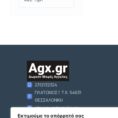
2312132324
ΠΛΑΤΩΝΟΣ 1 Τ.Κ. 54631
ΘΕΣΣΑΛΟΝΙΚΗ
site.agx.gr@gmail.com
Ακολουθήστε μας
Εκτιμούμε το απόρρητό σας