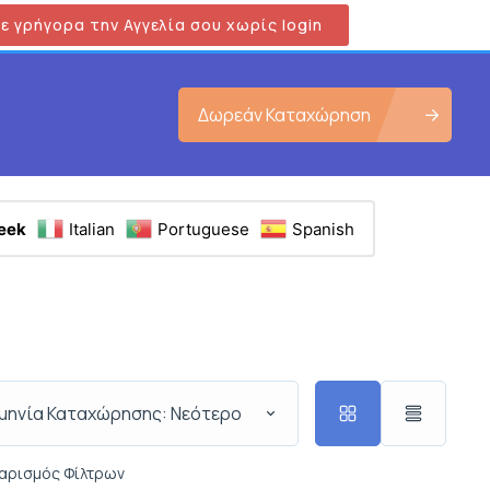
ε γρήγορα την Αγγελία σου χωρίς login
Δωρεάν Καταχώρηση
eek
Italian
Portuguese
Spanish
μηνία Καταχώρησης: Νεότερο
αρισμός Φίλτρων