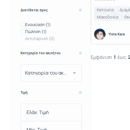
Κατοικία
Διαμ
Διατίθεται προς
Μακεδονία
Θε
Ενοικίαση
(1)
Πώληση
(1)
Yiota Kara
Αντιπαροχή
(0)
Κατηγορία του ακινήτου
Εμφάνιση
1
έως
Κατηγορία του ακινήτου
Τιμή