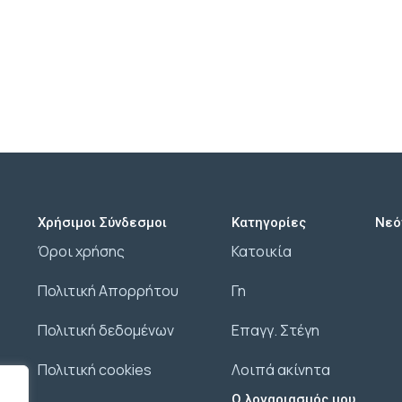
Χρήσιμοι Σύνδεσμοι
Κατηγορίες
Νεό
Όροι χρήσης
Κατοικία
Πολιτική Απορρήτου
Γη
Πολιτική δεδομένων
Επαγγ. Στέγη
Πολιτική cookies
Λοιπά ακίνητα
Ο λογαριασμός μου