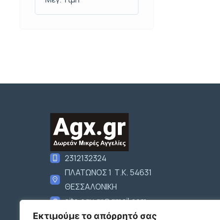
2312132324
ΠΛΑΤΩΝΟΣ 1 Τ.Κ. 54631
ΘΕΣΣΑΛΟΝΙΚΗ
site.agx.gr@gmail.com
Ακολουθήστε μας
Εκτιμούμε το απόρρητό σας