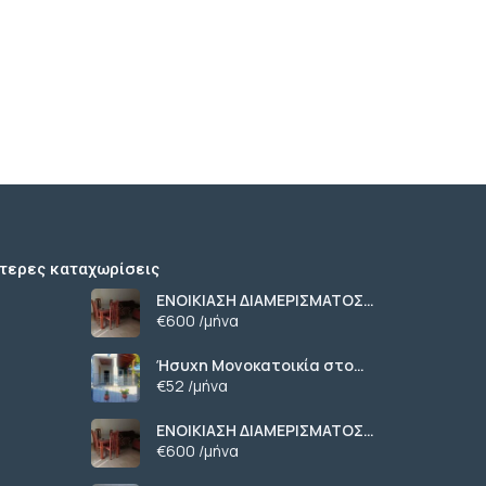
τερες καταχωρίσεις
ΕΝΟΙΚΙΑΣΗ ΔΙΑΜΕΡΙΣΜΑΤΟΣ
ΧΑΡΙΛΑΟΥ ΘΕΣΣΑΛΟΝΙΚΗ
€600 /μήνα
Ήσυχη Μονοκατοικία στο
Γυμνό Ευβοίας | Κοντά σε
€52 /μήνα
Θάλασσα & Βουνό
ΕΝΟΙΚΙΑΣΗ ΔΙΑΜΕΡΙΣΜΑΤΟΣ
ΧΑΡΙΛΑΟΥ ΘΕΣΣΑΛΟΝΙΚΗ
€600 /μήνα