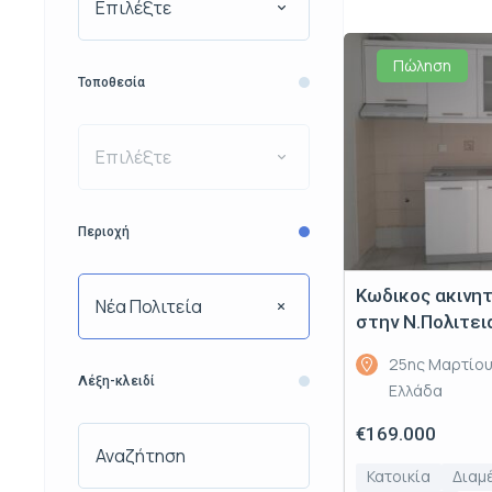
Επιλέξτε
Πώληση
Τοποθεσία
Επιλέξτε
Περιοχή
Κωδικος ακινη
Νέα Πολιτεία
στην Ν.Πολιτει
25ης Μαρτίου
Λέξη-κλειδί
Ελλάδα
€169.000
Κατοικία
Διαμ