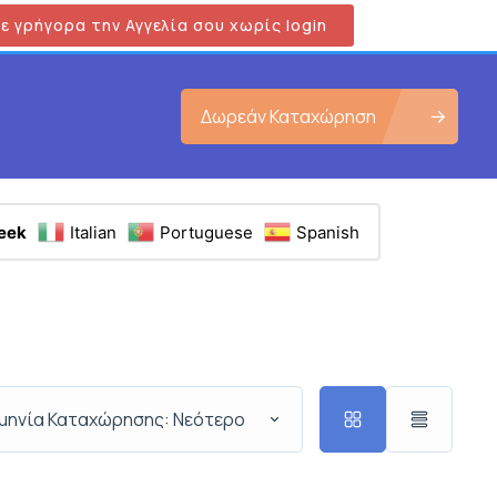
ε γρήγορα την Αγγελία σου χωρίς login
Δωρεάν Καταχώρηση
eek
Italian
Portuguese
Spanish
μηνία Καταχώρησης: Νεότερο