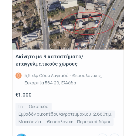
Ακίνητο με 9 καταστήματα/
επαγγελματικούς χώρους
5,5 χλμ Οδού Λαγκαδά - Θεσσαλονίκης,
Ευκαρπία 564 29, Ελλάδα
€1.000
Γη
Οικόπεδο
Εμβαδόν οικοπέδου/αγροτεμμαχίου: 2,660τ.μ.
Μακεδονία
Θεσσαλονίκη - Περιφ/κοί δήμοι