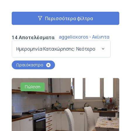
Περισσότερα φίλτρα
aggelioxoros - Ακίνητα
14
Αποτελέσματα
Ημερομηνία Καταχώρησης: Νεότερο
Ωραιόκαστρο
Πώληση