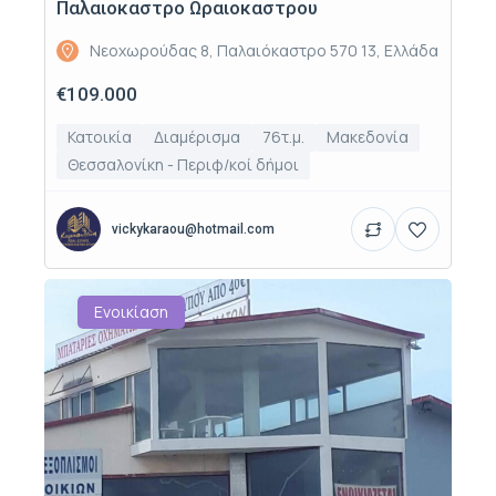
Παλαιοκαστρο Ωραιοκαστρου
Νεοχωρούδας 8, Παλαιόκαστρο 570 13, Ελλάδα
€109.000
Κατοικία
Διαμέρισμα
76τ.μ.
Μακεδονία
Θεσσαλονίκη - Περιφ/κοί δήμοι
vickykaraou@hotmail.com
Ενοικίαση