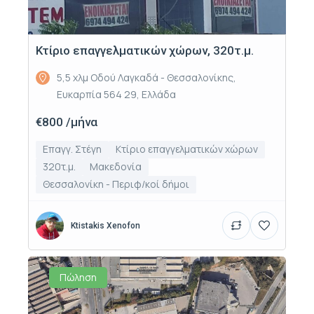
Κτίριο επαγγελματικών χώρων, 320τ.μ.
5,5 χλμ Οδού Λαγκαδά - Θεσσαλονίκης,
Ευκαρπία 564 29, Ελλάδα
€800 /μήνα
Επαγγ. Στέγη
Κτίριο επαγγελματικών χώρων
320τ.μ.
Μακεδονία
Θεσσαλονίκη - Περιφ/κοί δήμοι
Ktistakis Xenofon
Πώληση