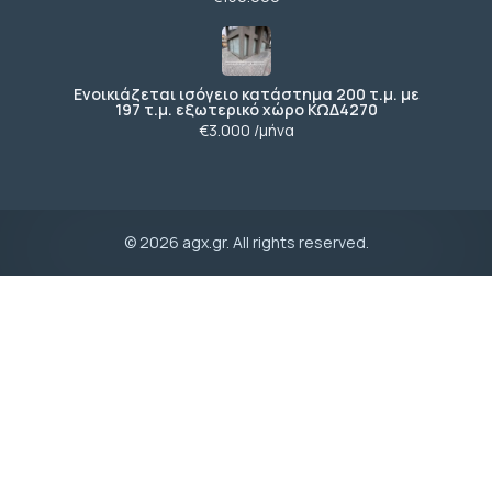
Ενοικιάζεται ισόγειο κατάστημα 200 τ.μ. με
197 τ.μ. εξωτερικό χώρο ΚΩΔ4270
€3.000 /μήνα
© 2026 agx.gr. All rights reserved.