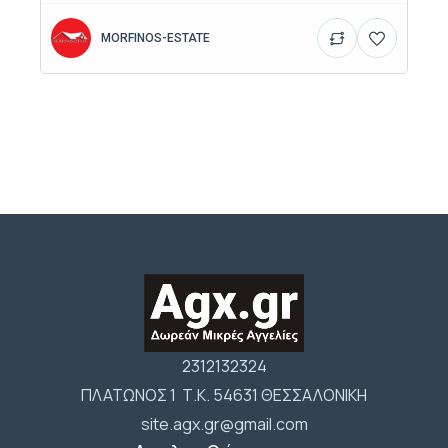
MORFINOS-ESTATE
2312132324
ΠΛΑΤΩΝΟΣ 1 Τ.Κ. 54631 ΘΕΣΣΑΛΟΝΙΚΗ
site.agx.gr@gmail.com