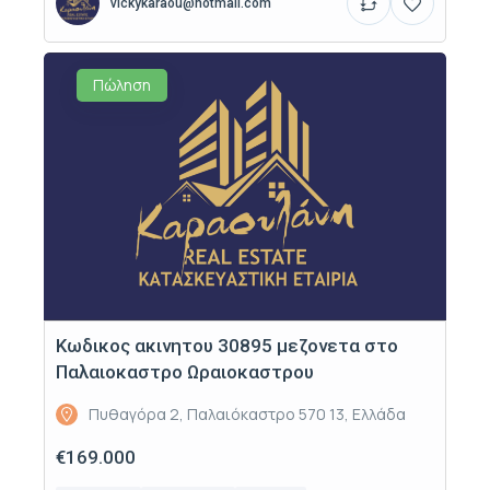
vickykaraou@hotmail.com
Πώληση
Κωδικος ακινητου 30895 μεζονετα στο
Παλαιοκαστρο Ωραιοκαστρου
Πυθαγόρα 2, Παλαιόκαστρο 570 13, Ελλάδα
€169.000