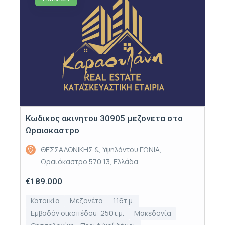
Κωδικος ακινητου 30905 μεζονετα στο
Ωραιοκαστρο
ΘΕΣΣΑΛΟΝΙΚΗΣ &, Υψηλάντου ΓΩΝΙΑ,
Ωραιόκαστρο 570 13, Ελλάδα
€189.000
Κατοικία
Μεζονέτα
116τ.μ.
Εμβαδόν οικοπέδου: 250τ.μ.
Μακεδονία