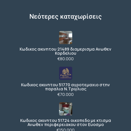
Νεότερες καταχωρίσεις
Κωδικος ακινητου 21489 διαμερισμα Ανωθεν
Κορδελιου
€80.000
Κωδικος ακινητου 51770 αγροτεμαχιο στην
παραλια Ν.Τριγλιας
€70.000
Κωδικος ακινητου 51724 οικοπεδο με κτισμα
Ανωθεν περιφερειακου στον Ευοσμο
€150.000