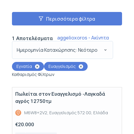
Περισσότερα φίλτρα
aggelioxoros - Ακίνητα
1
Αποτελέσματα
Ημερομηνία Καταχώρησης: Νεότερο
Εγνατία
Ευαγγελισμός
Καθαρισμός Φίλτρων
Πωλείται στον Ευαγγελισμό -Λαγκαδά
Πώληση
αγρός 12750τμ
M6W8+2V2, Ευαγγελισμός 572 00, Ελλάδα
€20.000