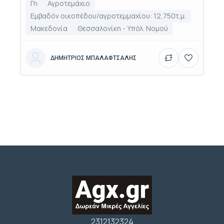
Γη
Αγροτεμάχιο
Εμβαδόν οικοπέδου/αγροτεμμαχίου: 12,750τ.μ.
Μακεδονία
Θεσσαλονίκη - Υπόλ. Νομού
ΔΗΜΗΤΡΙΟΣ ΜΠΑΛΑΦΤΣΑΛΗΣ
2312132324