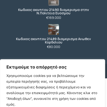
Κωδικος ακινητου 21490 διαμερισμα στην
Ν.Πολιτεια Ευοσμου
€169.000
Κωδικος ακινητου 21489 διαμερισμα Ανωθεν
Κορδελιου
€80.000
Εκτιμούμε το απόρρητό σας
© 2026 agx.gr. All rights reserved.
Χρησιμοποιούμε cookies για να βελτιώσουμε την
εμπειρία περιήγησής σας, να προβάλλουμε
εξατομικευμένες διαφημίσεις ή περιεχόμενο και να
αναλύουμε την επισκεψιμότητά μας.
Κάνοντας κλικ στο
"Αποδοχή όλων", συναινείτε στη χρήση των cookies από
εμάς.