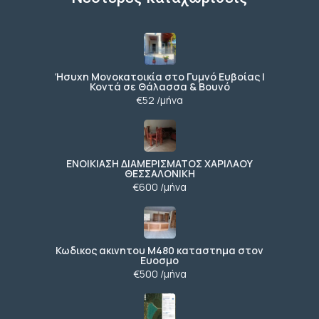
Ήσυχη Μονοκατοικία στο Γυμνό Ευβοίας |
Κοντά σε Θάλασσα & Βουνό
€52 /μήνα
ΕΝΟΙΚΙΑΣΗ ΔΙΑΜΕΡΙΣΜΑΤΟΣ ΧΑΡΙΛΑΟΥ
ΘΕΣΣΑΛΟΝΙΚΗ
€600 /μήνα
Κωδικος ακινητου Μ480 καταστημα στον
Ευοσμο
€500 /μήνα