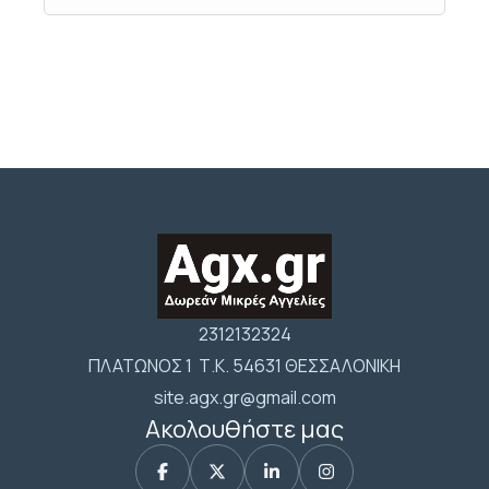
2312132324
ΠΛΑΤΩΝΟΣ 1 Τ.Κ. 54631 ΘΕΣΣΑΛΟΝΙΚΗ
site.agx.gr@gmail.com
Ακολουθήστε μας