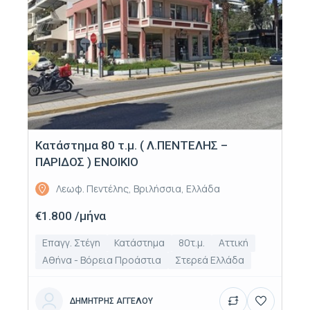
Κατάστημα 80 τ.μ. ( Λ.ΠΕΝΤΕΛΗΣ –
ΠΑΡΙΔΟΣ ) ΕΝΟΙΚΙΟ
Λεωφ. Πεντέλης, Βριλήσσια, Ελλάδα
€1.800 /μήνα
Επαγγ. Στέγη
Κατάστημα
80τ.μ.
Αττική
Αθήνα - Βόρεια Προάστια
Στερεά Ελλάδα
ΔΗΜΗΤΡΗΣ ΑΓΓΕΛΟΥ