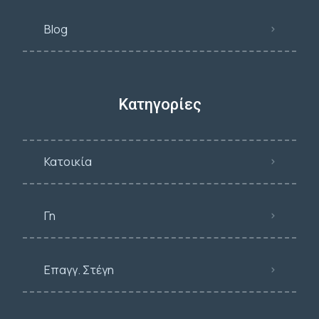
Blog
Κατηγορίες
Κατοικία
Γη
Επαγγ. Στέγη