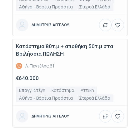
Αθήνα - Βόρεια Προάστια
Στερεά Ελλάδα
ΔΗΜΗΤΡΗΣ ΑΓΓΕΛΟΥ
Κατάστημα 80τ.μ + αποθήκη 50τ.μ στα
Πώληση
Βριλήσσια ΠΩΛΗΣΗ
Λ. Πεντέλης 61
€640.000
Επαγγ. Στέγη
Κατάστημα
Αττική
Αθήνα - Βόρεια Προάστια
Στερεά Ελλάδα
ΔΗΜΗΤΡΗΣ ΑΓΓΕΛΟΥ