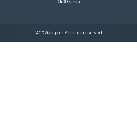
€500 /μήνα
© 2026 agx.gr. All rights reserved.