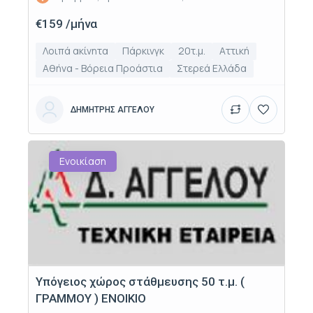
€159 /μήνα
Λοιπά ακίνητα
Πάρκινγκ
20τ.μ.
Αττική
Αθήνα - Βόρεια Προάστια
Στερεά Ελλάδα
ΔΗΜΗΤΡΗΣ ΑΓΓΕΛΟΥ
Ενοικίαση
Υπόγειος χώρος στάθμευσης 50 τ.μ. (
ΓΡΑΜΜΟΥ ) ΕΝΟΙΚΙΟ