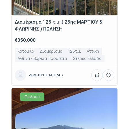
Διαμέρισμα 125 τ.μ. ( 25ης ΜΑΡΤΙΟΥ &
ΦΛΩΡΙΝΗΣ ) ΠΩΛΗΣΗ
€350.000
Κατοικία
Διαμέρισμα
125τ.μ.
Αττική
Αθήνα - Βόρεια Προάστια
Στερεά Ελλάδα
ΔΗΜΗΤΡΗΣ ΑΓΓΕΛΟΥ
Πώληση