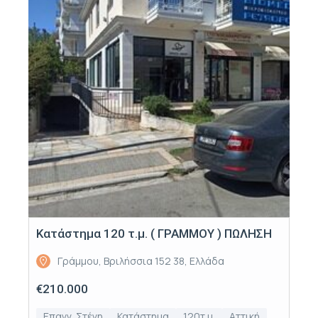
Κατάστημα 120 τ.μ. ( ΓΡΑΜΜΟΥ ) ΠΩΛΗΣΗ
Γράμμου, Βριλήσσια 152 38, Ελλάδα
€210.000
Επαγγ. Στέγη
Κατάστημα
120τ.μ.
Αττική