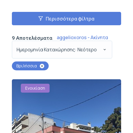
Περισσότερα φίλτρα
aggelioxoros - Ακίνητα
9
Αποτελέσματα
Ημερομηνία Καταχώρησης: Νεότερο
Βριλήσσια
Ενοικίαση