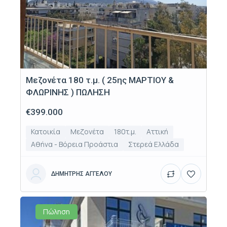
Μεζονέτα 180 τ.μ. ( 25ης ΜΑΡΤΙΟΥ &
ΦΛΩΡΙΝΗΣ ) ΠΩΛΗΣΗ
€399.000
Κατοικία
Μεζονέτα
180τ.μ.
Αττική
Αθήνα - Βόρεια Προάστια
Στερεά Ελλάδα
ΔΗΜΗΤΡΗΣ ΑΓΓΕΛΟΥ
Πώληση