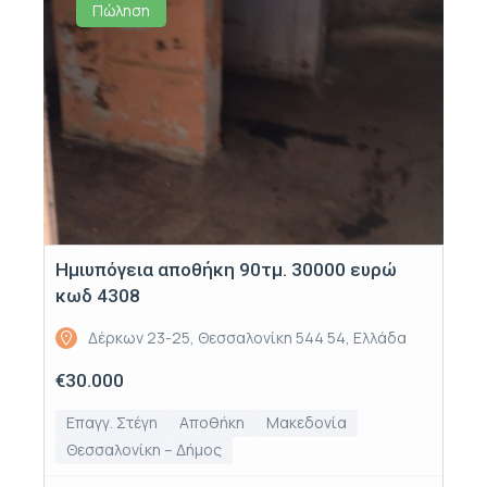
Πώληση
Ημιυπόγεια αποθήκη 90τμ. 30000 ευρώ
κωδ 4308
Δέρκων 23-25, Θεσσαλονίκη 544 54, Ελλάδα
€30.000
Επαγγ. Στέγη
Αποθήκη
Μακεδονία
Θεσσαλονίκη – Δήμος