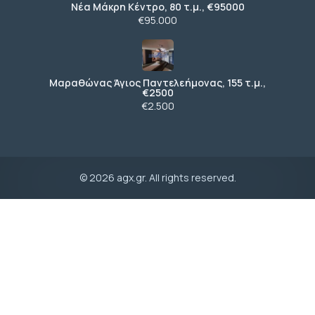
Νέα Μάκρη Κέντρο, 80 τ.μ., €95000
€95.000
Μαραθώνας Άγιος Παντελεήμονας, 155 τ.μ.,
€2500
€2.500
© 2026 agx.gr. All rights reserved.