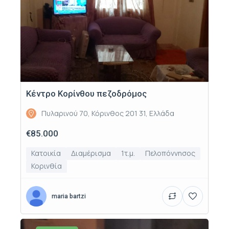
Κέντρο Κορίνθου πεζοδρόμος
Πυλαρινού 70, Κόρινθος 201 31, Ελλάδα
€85.000
Κατοικία
Διαμέρισμα
1τ.μ.
Πελοπόννησος
Κορινθία
maria bartzi