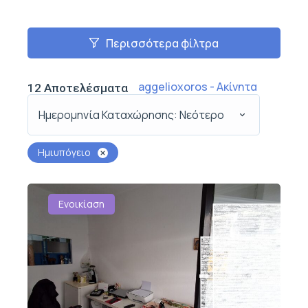
Περισσότερα φίλτρα
aggelioxoros - Ακίνητα
12
Αποτελέσματα
Ημερομηνία Καταχώρησης: Νεότερο
Ημιυπόγειο
Ενοικίαση