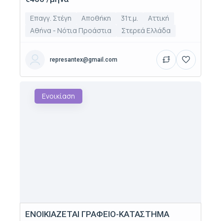
Επαγγ. Στέγη
Αποθήκη
31τ.μ.
Αττική
Αθήνα - Νότια Προάστια
Στερεά Ελλάδα
represantex@gmail.com
Ενοικίαση
ΕΝΟΙΚΙΑΖΕΤΑΙ ΓΡΑΦΕΙΟ-ΚΑΤΑΣΤΗΜΑ