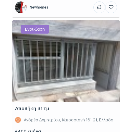
Newhomes
Ενοικίαση
Αποθήκη 31τμ
Ανδρέα Δημητρίου, Καισαριανή 161 21, Ελλάδα
€400 /μήνα