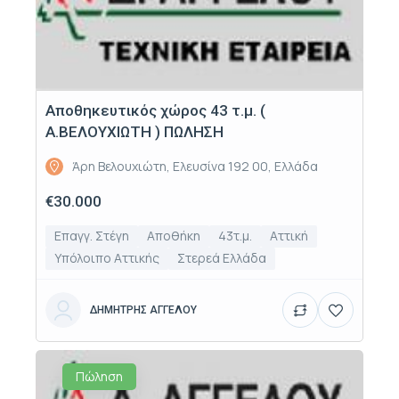
Αποθηκευτικός χώρος 43 τ.μ. (
Α.ΒΕΛΟΥΧΙΩΤΗ ) ΠΩΛΗΣΗ
Άρη Βελουχιώτη, Ελευσίνα 192 00, Ελλάδα
€30.000
Επαγγ. Στέγη
Αποθήκη
43τ.μ.
Αττική
Υπόλοιπο Αττικής
Στερεά Ελλάδα
ΔΗΜΗΤΡΗΣ ΑΓΓΕΛΟΥ
Πώληση