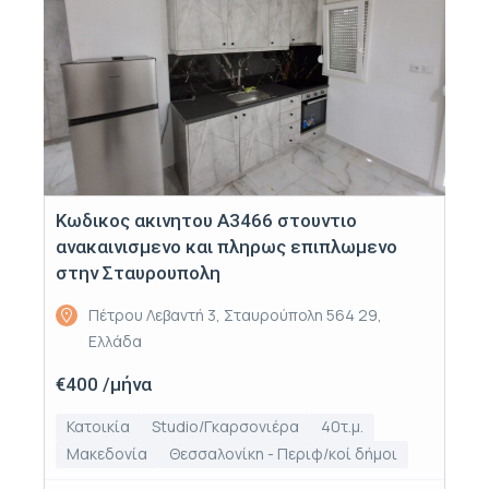
Κωδικος ακινητου Α3466 στουντιο
ανακαινισμενο και πληρως επιπλωμενο
στην Σταυρουπολη
Πέτρου Λεβαντή 3, Σταυρούπολη 564 29,
Ελλάδα
€400 /μήνα
Κατοικία
Studio/Γκαρσονιέρα
40τ.μ.
Μακεδονία
Θεσσαλονίκη - Περιφ/κοί δήμοι