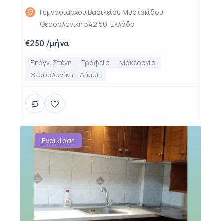
Γυμνασιάρχου Βασιλείου Μυστακίδου,
Θεσσαλονίκη 542 50, Ελλάδα
€250 /μήνα
Επαγγ. Στέγη
Γραφείο
Μακεδονία
Θεσσαλονίκη – Δήμος
Ενοικίαση