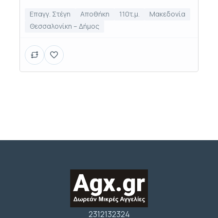
Επαγγ. Στέγη
Αποθήκη
110τ.μ.
Μακεδονία
Θεσσαλονίκη – Δήμος
2312132324