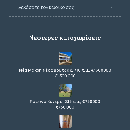
Ξεχάσατε τον κωδικό σας;
Νεότερες καταχωρίσεις
Νέα Μάκρη Νέος Βουτζάς, 710 τ.μ., €1300000
€1.300.000
Ραφήνα Κέντρο, 235 τ.μ., €750000
€750.000