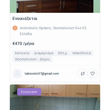
Ενοικιάζεται
Ανατολικής Θράκης, Θεσσαλονίκη 544 53,
Ελλάδα
€470 /μήνα
Κατοικία
Διαμέρισμα
60τ.μ.
Μακεδονία
Θεσσαλονίκη – Δήμος
takisnotis57@gmail.com
Ενοικίαση