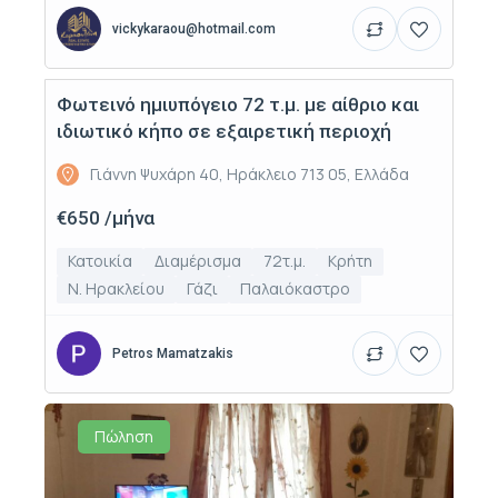
vickykaraou@hotmail.com
Φωτεινό ημιυπόγειο 72 τ.μ. με αίθριο και
Ενοικίαση
ιδιωτικό κήπο σε εξαιρετική περιοχή
Γιάννη Ψυχάρη 40, Ηράκλειο 713 05, Ελλάδα
€650 /μήνα
Κατοικία
Διαμέρισμα
72τ.μ.
Κρήτη
Ν. Ηρακλείου
Γάζι
Παλαιόκαστρο
Petros Mamatzakis
Πώληση