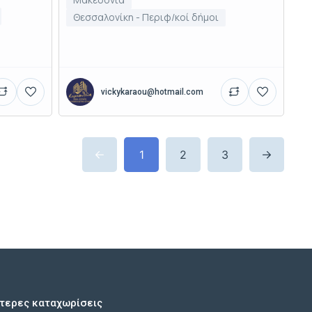
Θεσσαλονίκη - Περιφ/κοί δήμοι
vickykaraou@hotmail.com
1
2
3
τερες καταχωρίσεις