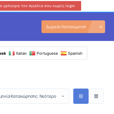
ε γρήγορα την Αγγελία σου χωρίς login
Δωρεάν Καταχώρηση
eek
Italian
Portuguese
Spanish
μηνία Καταχώρησης: Νεότερο