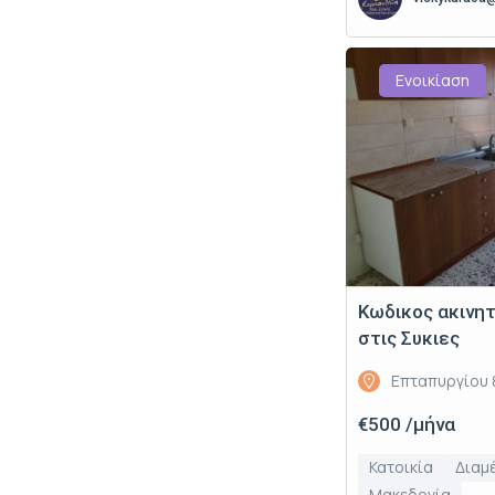
Ενοικίαση
Κωδικος ακινη
στις Συκιες
Επταπυργίου 8
€500 /μήνα
Κατοικία
Διαμ
Μακεδονία