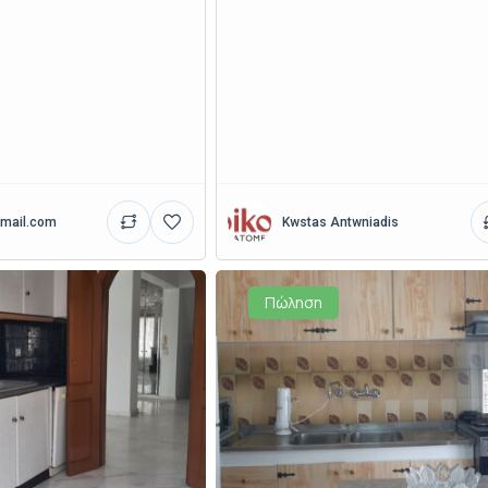
mail.com
Kwstas Antwniadis
Πώληση