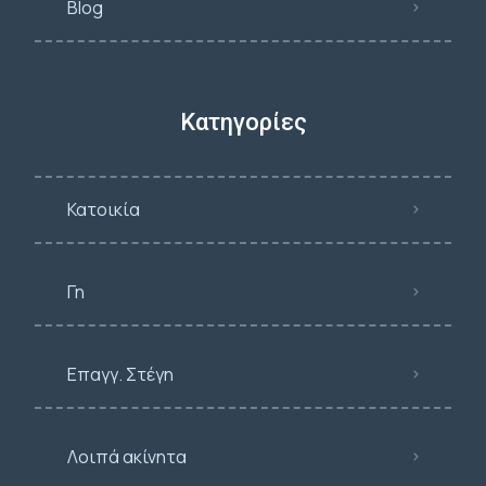
Blog
Κατηγορίες
Κατοικία
Γη
Επαγγ. Στέγη
Λοιπά ακίνητα