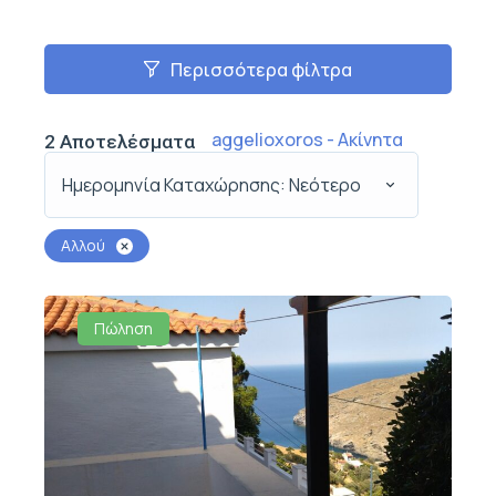
Περισσότερα φίλτρα
aggelioxoros - Ακίνητα
2
Αποτελέσματα
Ημερομηνία Καταχώρησης: Νεότερο
Αλλού
Πώληση