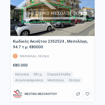
Κωδικός Ακινήτου 2352524 , Μεσολόγγι,
94.7 τ.μ. €80000
Μεσολόγγι, Κέντρο
€80.000
Κατοικία
95τ.μ.
Στερεά Ελλάδα
Αιτωλοακαρνανία
Μεσολόγγι
Κέντρο
ΜΕΣΙΤΙΚΟ ΜΕΣΟΛΟΓΓΙΟΥ