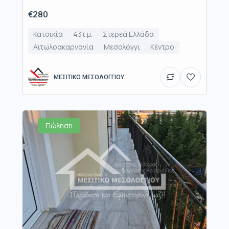
€280
Κατοικία
43τ.μ.
Στερεά Ελλάδα
Αιτωλοακαρνανία
Μεσολόγγι
Κέντρο
ΜΕΣΙΤΙΚΟ ΜΕΣΟΛΟΓΓΙΟΥ
Πώληση