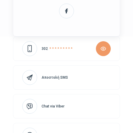
302
* * * * * * * * *
Αποστολή SMS
Chat via Viber