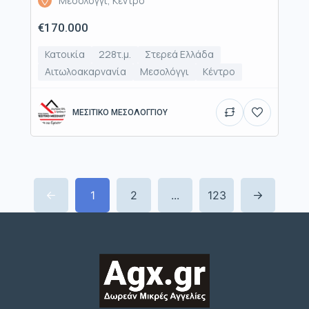
Μεσολόγγι, Κέντρο
€170.000
Κατοικία
228τ.μ.
Στερεά Ελλάδα
Αιτωλοακαρνανία
Μεσολόγγι
Κέντρο
ΜΕΣΙΤΙΚΟ ΜΕΣΟΛΟΓΓΙΟΥ
1
2
...
123