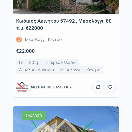
Κωδικός Ακινήτου 57492 , Μεσολόγγι, 80
τ.μ. €22000
Μεσολόγγι, Κέντρο
€22.000
Γη
80τ.μ.
Στερεά Ελλάδα
Αιτωλοακαρνανία
Μεσολόγγι
Κέντρο
ΜΕΣΙΤΙΚΟ ΜΕΣΟΛΟΓΓΙΟΥ
Πώληση