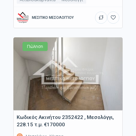
ΜΕΣΙΤΙΚΟ ΜΕΣΟΛΟΓΓΙΟΥ
Πώληση
Κωδικός Ακινήτου 2352422 , Μεσολόγγι,
228.15 τ.μ. €170000