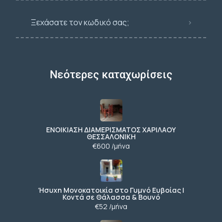
Ξεχάσατε τον κωδικό σας;
Νεότερες καταχωρίσεις
ΕΝΟΙΚΙΑΣΗ ΔΙΑΜΕΡΙΣΜΑΤΟΣ ΧΑΡΙΛΑΟΥ
ΘΕΣΣΑΛΟΝΙΚΗ
€600 /μήνα
Ήσυχη Μονοκατοικία στο Γυμνό Ευβοίας |
Κοντά σε Θάλασσα & Βουνό
€52 /μήνα