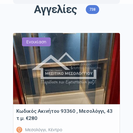
Αγγελίες
738
Ενοικίαση
Κωδικός Ακινήτου 93360 , Μεσολόγγι, 43
τ.μ. €280
Μεσολόγγι, Κέντρο