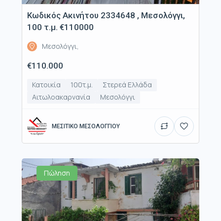
Κωδικός Ακινήτου 2334648 , Μεσολόγγι,
100 τ.μ. €110000
Μεσολόγγι,
€110.000
Κατοικία
100τ.μ.
Στερεά Ελλάδα
Αιτωλοακαρνανία
Μεσολόγγι
ΜΕΣΙΤΙΚΟ ΜΕΣΟΛΟΓΓΙΟΥ
Πώληση