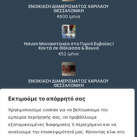
ΕΝΟΙΚΙΑΣΗ ΔΙΑΜΕΡΙΣΜΑΤΟΣ ΧΑΡΙΛΑΟΥ
ΘΕΣΣΑΛΟΝΙΚΗ
€600 /μήνα
Ήσυχη Μονοκατοικία στο Γυμνό Ευβοίας |
Κοντά σε Θάλασσα & Βουνό
€52 /μήνα
ΕΝΟΙΚΙΑΣΗ ΔΙΑΜΕΡΙΣΜΑΤΟΣ ΧΑΡΙΛΑΟΥ
ΘΕΣΣΑΛΟΝΙΚΗ
€600 /μήνα
Εκτιμούμε το απόρρητό σας
Χρησιμοποιούμε cookies για να βελτιώσουμε την
εμπειρία περιήγησής σας, να προβάλλουμε
Κωδικος ακινητου Μ480 καταστημα στον
Ευοσμο
εξατομικευμένες διαφημίσεις ή περιεχόμενο και να
€500 /μήνα
αναλύουμε την επισκεψιμότητά μας.
Κάνοντας κλικ στο