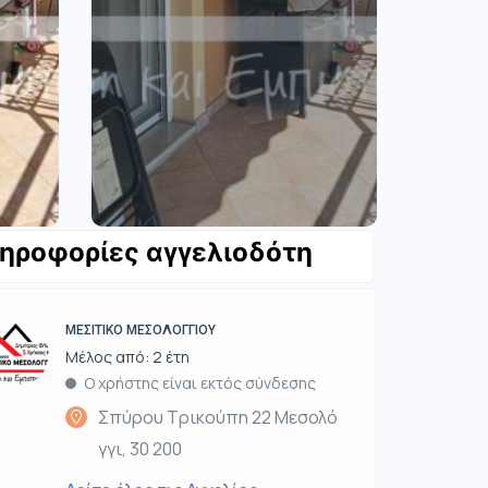
ηροφορίες αγγελιοδότη
ΜΕΣΙΤΙΚΟ ΜΕΣΟΛΟΓΓΙΟΥ
Μέλος από: 2 έτη
Ο χρήστης είναι εκτός σύνδεσης
Σπύρου Τρικούπη 22 Μεσολό
γγι, 30 200