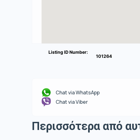
Listing ID Number:
101264
Chat via WhatsApp
Chat via Viber
Περισσότερα από αυ