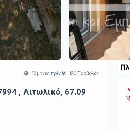
Πλ
10 μήνες πρίν
129 Προβολές
994 , Αιτωλικό, 67.09