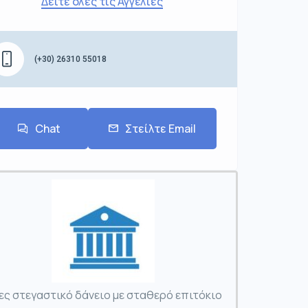
Δείτε όλες τις Αγγελίες
(+30) 26310 55018
Chat
Στείλτε Email
ες στεγαστικό δάνειο με σταθερό επιτόκιο