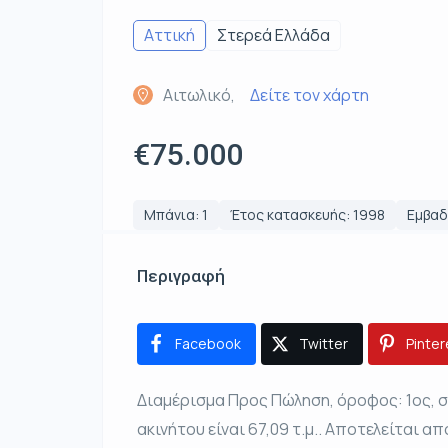
Αττική
Στερεά Ελλάδα
Αιτωλικό,
Δείτε τον χάρτη
€75.000
Μπάνια: 1
Έτος κατασκευής: 1998
Εμβαδό
Περιγραφή
Facebook
Twitter
Pinter
Διαμέρισμα Προς Πώληση, όροφος: 1ος, σ
ακινήτου είναι 67,09 τ.μ.. Αποτελείται από