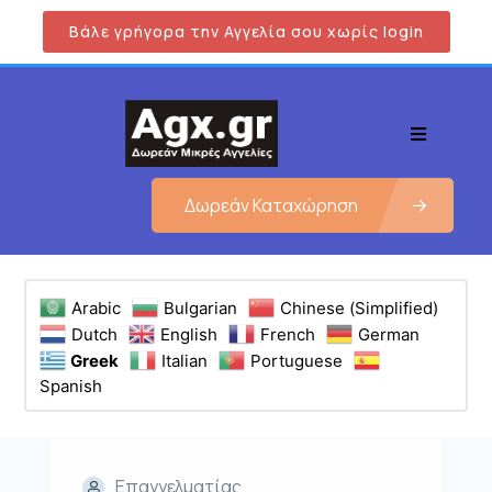
Βάλε γρήγορα την Αγγελία σου χωρίς login
Δωρεάν Καταχώρηση
Arabic
Bulgarian
Chinese (Simplified)
Dutch
English
French
German
Greek
Italian
Portuguese
Spanish
Επαγγελματίας