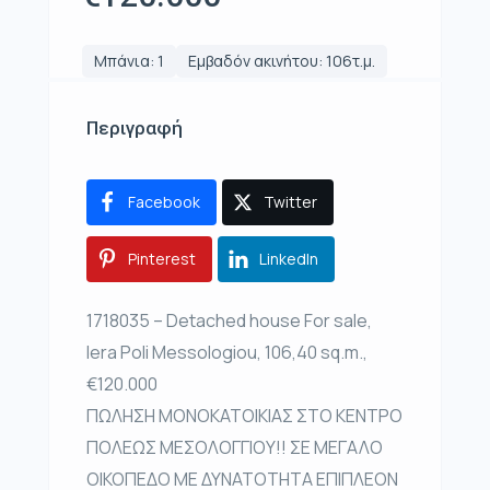
Μπάνια: 1
Εμβαδόν ακινήτου: 106τ.μ.
Περιγραφή
Facebook
Twitter
Pinterest
LinkedIn
1718035 – Detached house For sale,
Iera Poli Messologiou, 106,40 sq.m.,
€120.000
ΠΩΛΗΣΗ ΜΟΝΟΚΑΤΟΙΚΙΑΣ ΣΤΟ ΚΕΝΤΡΟ
ΠΟΛΕΩΣ ΜΕΣΟΛΟΓΓΙΟΥ!! ΣΕ ΜΕΓΑΛΟ
ΟΙΚΟΠΕΔΟ ΜΕ ΔΥΝΑΤΟΤΗΤΑ ΕΠΙΠΛΕΟΝ