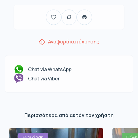
Αναφορά κατάχρησης
Chat via WhatsApp
Chat via Viber
Περισσότερα από αυτόν τον χρήστη
Ενοικίαση
Πώλη