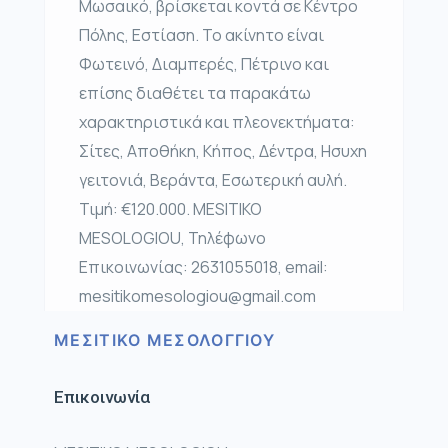
Μωσαικό, βρίσκεται κοντά σε Κέντρο
Πόλης, Εστίαση. Το ακίνητο είναι
Φωτεινό, Διαμπερές, Πέτρινο και
επίσης διαθέτει τα παρακάτω
χαρακτηριστικά και πλεονεκτήματα:
Σίτες, Αποθήκη, Κήπος, Δέντρα, Ησυχη
γειτονιά, Βεράντα, Εσωτερική αυλή.
Τιμή: €120.000. MESITIKO
MESOLOGIOU, Τηλέφωνο
Επικοινωνίας: 2631055018, email:
mesitikomesologiou@gmail.com
ΜΕΣΙΤΙΚΟ ΜΕΣΟΛΟΓΓΙΟΥ
Επικοινωνία