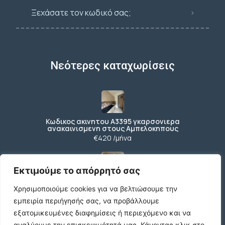
Ξεχάσατε τον κωδικό σας;
Νεότερες καταχωρίσεις
Κωδικος ακινητου Α3395 γκαρσονιερα
ανακαινισμενη στους Αμπελοκηπους
€420 /μήνα
Εκτιμούμε το απόρρητό σας
Κωδικος ακινητου Β4104 διαμερισμα στους
Χρησιμοποιούμε cookies για να βελτιώσουμε την
Αμπελοκηπους
€550 /μήνα
εμπειρία περιήγησής σας, να προβάλλουμε
εξατομικευμένες διαφημίσεις ή περιεχόμενο και να
αναλύουμε την επισκεψιμότητά μας.
Κάνοντας κλικ στο