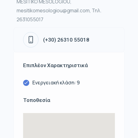
MESITIKO MESOLOGIOU,
mesitikomesologiou@gmail.com, Τηλ.
2631055017
(+30) 26310 55018
Επιπλέον Χαρακτηριστικά
Ενεργειακή κλάση: 9
Τοποθεσία