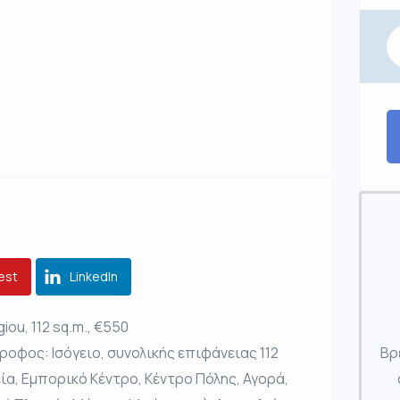
est
LinkedIn
iou, 112 sq.m., €550
ροφος: Ισόγειο, συνολικής επιφάνειας 112
Βρ
εία, Εμπορικό Κέντρο, Κέντρο Πόλης, Αγορά,