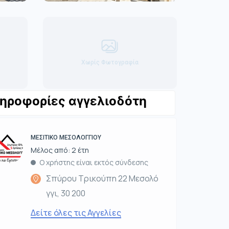
Χωρίς Φωτογραφία
ηροφορίες αγγελιοδότη
ΜΕΣΙΤΙΚΟ ΜΕΣΟΛΟΓΓΙΟΥ
Μέλος από: 2 έτη
Ο χρήστης είναι εκτός σύνδεσης
Σπύρου Τρικούπη 22 Μεσολό
γγι, 30 200
Δείτε όλες τις Αγγελίες