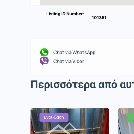
Listing ID Number:
101351
Chat via WhatsApp
Chat via Viber
Περισσότερα από αυ
Ενοικίαση