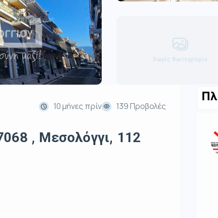
Χωρίς Φωτογραφία
Πλ
10 μήνες πρίν
139 Προβολές
068 , Μεσολόγγι, 112