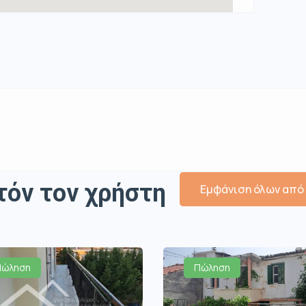
τόν τον χρήστη
Εμφάνιση όλων από
Πώληση
Πώληση