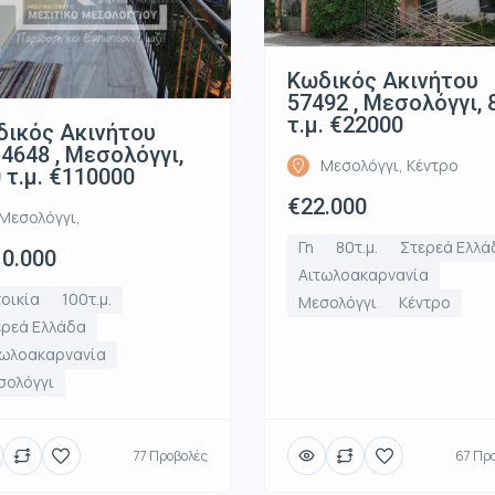
Κωδικός Ακινήτου
57492 , Μεσολόγγι, 
τ.μ. €22000
ικός Ακινήτου
4648 , Μεσολόγγι,
Μεσολόγγι, Κέντρο
 τ.μ. €110000
€22.000
Μεσολόγγι,
Γη
80τ.μ.
Στερεά Ελλά
0.000
Αιτωλοακαρνανία
οικία
100τ.μ.
Μεσολόγγι
Κέντρο
ερεά Ελλάδα
τωλοακαρνανία
σολόγγι
77 Προβολές
67 Πρ