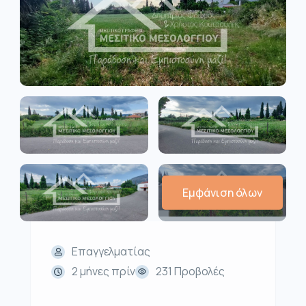
Εμφάνιση όλων
Επαγγελματίας
2 μήνες πρίν
231 Προβολές