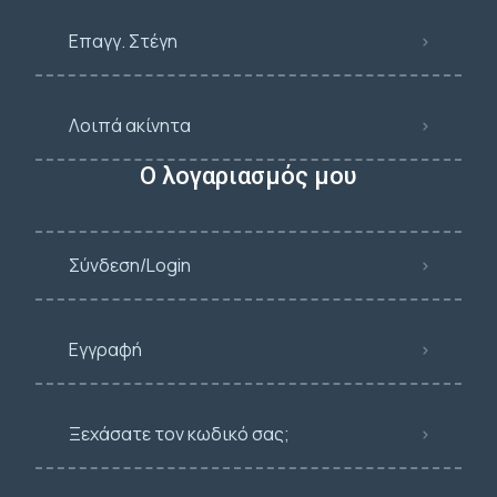
Επαγγ. Στέγη
Λοιπά ακίνητα
Ο λογαριασμός μου
Σύνδεση/Login
Εγγραφή
Ξεχάσατε τον κωδικό σας;