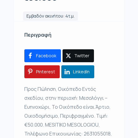
Εμβαδόν ακινήτου: 4τ.μ.
Περιγραφή
Facebook
Twitter
Pinterest
LinkedIn
Προς Πώληση, Οικόπεδο Εντός
σχεδίου, στην περιοχή: Μεσολόγγι –
Ευηνοχώρι. Το Οικόπεδο είναι Άρτιο,
Οικοδομήσιμο, Περιφραγμένο. Τιμή:
€50.000. MESITIKO MESOLOGIOU,
Τηλέφωνο Επικοινωνίας: 2631055018,